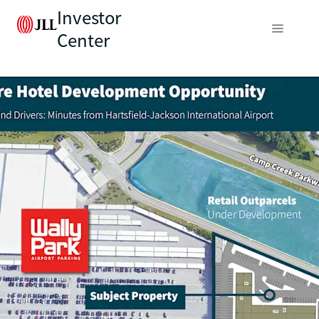
Investor
Center