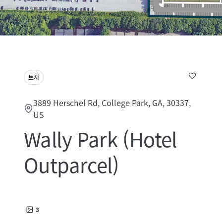
토지
3889 Herschel Rd, College Park, GA, 30337,
US
Wally Park (Hotel
Outparcel)
3