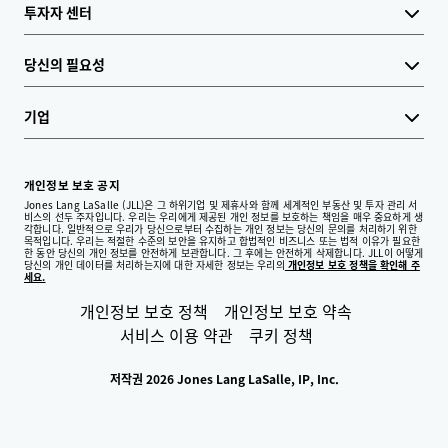
투자자 센터
당신의 필요성
기업
개인정보 보호 공지
Jones Lang LaSalle (JLL)은 그 하위기업 및 제휴사와 함께 세계적인 부동산 및 투자 관리 서
비스의 선두 주자입니다. 우리는 우리에게 제공된 개인 정보를 보호하는 책임을 매우 중요하게 생
각합니다. 일반적으로 우리가 당신으로부터 수집하는 개인 정보는 당신의 문의를 처리하기 위한
목적입니다. 우리는 적절한 수준의 보안을 유지하고 합법적인 비즈니스 또는 법적 이유가 필요한
한 동안 당신의 개인 정보를 안전하게 보관합니다. 그 후에는 안전하게 삭제합니다. JLL이 어떻게
당신의 개인 데이터를 처리하는지에 대한 자세한 정보는 우리의
개인정보 보호 정책을 확인해 주
세요.
개인정보 보호 정책
개인정보 보호 약속
서비스 이용 약관
쿠키 정책
저작권 2026 Jones Lang LaSalle, IP, Inc.