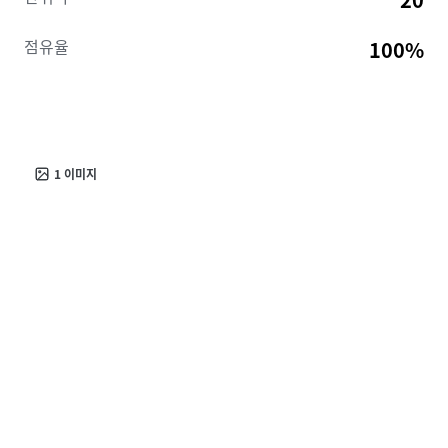
점유율
100%
1
이미지