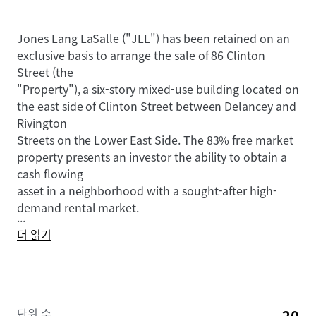
Jones Lang LaSalle ("JLL") has been retained on an
exclusive basis to arrange the sale of 86 Clinton
Street (the
"Property"), a six-story mixed-use building located on
the east side of Clinton Street between Delancey and
Rivington
Streets on the Lower East Side. The 83% free market
property presents an investor the ability to obtain a
cash flowing
asset in a neighborhood with a sought-after high-
demand rental market.
...
더 읽기
단위 수
20