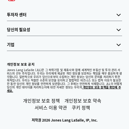
투자자 센터
당신의 필요성
기업
개인정보 보호 공지
Jones Lang LaSalle (JLL)은 그 하위기업 및 제휴사와 함께 세계적인 부동산 및 투자 관리 서
비스의 선두 주자입니다. 우리는 우리에게 제공된 개인 정보를 보호하는 책임을 매우 중요하게 생
각합니다. 일반적으로 우리가 당신으로부터 수집하는 개인 정보는 당신의 문의를 처리하기 위한
목적입니다. 우리는 적절한 수준의 보안을 유지하고 합법적인 비즈니스 또는 법적 이유가 필요한
한 동안 당신의 개인 정보를 안전하게 보관합니다. 그 후에는 안전하게 삭제합니다. JLL이 어떻게
당신의 개인 데이터를 처리하는지에 대한 자세한 정보는 우리의
개인정보 보호 정책을 확인해 주
세요.
개인정보 보호 정책
개인정보 보호 약속
서비스 이용 약관
쿠키 정책
저작권 2026 Jones Lang LaSalle, IP, Inc.