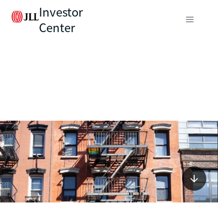
Investor
Center