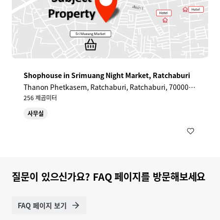
Shophouse in Srimuang Night Market, Ratchaburi
Thanon Phetkasem, Ratchaburi, Ratchaburi, 70000, T
H
256 제곱미터
사무실
질문이 있으신가요? FAQ 페이지를 방문해보세요
FAQ 페이지 보기