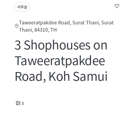
사무실
Taweeratpakdee Road, Surat Thani, Surat
Thani, 84310, TH
3 Shophouses on
Taweeratpakdee
Road, Koh Samui
2