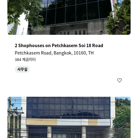
2 Shophouses on Petchkasem Soi 18 Road
Petchkasem Road, Bangkok, 10160, TH
384 제곱미터
사무실