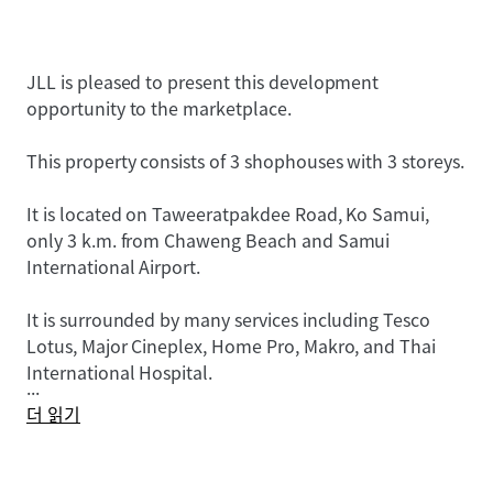
JLL is pleased to present this development
opportunity to the marketplace.
This property consists of 3 shophouses with 3 storeys.
It is located on Taweeratpakdee Road, Ko Samui,
only 3 k.m. from Chaweng Beach and Samui
International Airport.
It is surrounded by many services including Tesco
Lotus, Major Cineplex, Home Pro, Makro, and Thai
International Hospital.
...
더 읽기