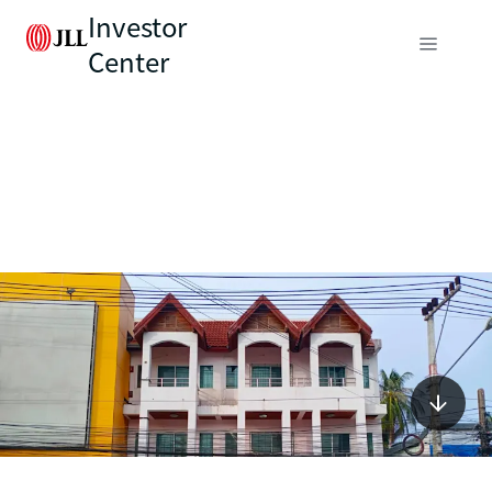
Investor
Center