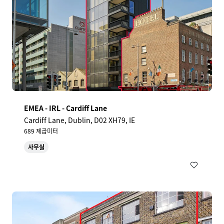
EMEA - IRL - Cardiff Lane
Cardiff Lane, Dublin, D02 XH79, IE
689 제곱미터
사무실