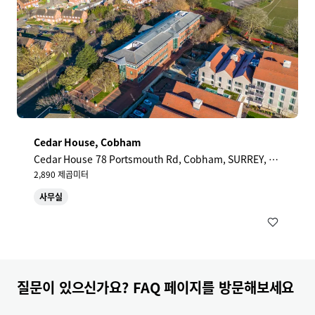
Cedar House, Cobham
Cedar House 78 Portsmouth Rd, Cobham, SURREY, KT
11 1HY, UK
2,890 제곱미터
사무실
질문이 있으신가요? FAQ 페이지를 방문해보세요