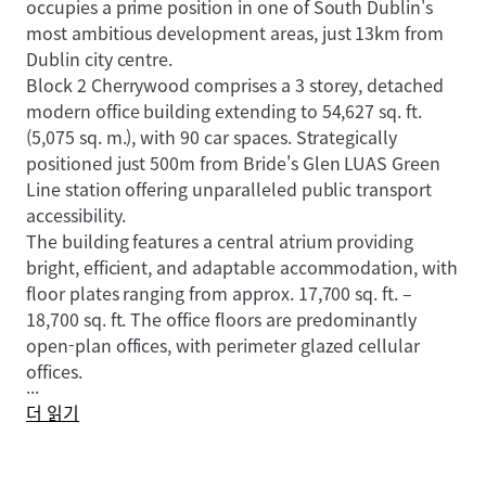
occupies a prime position in one of South Dublin's
most ambitious development areas, just 13km from
Dublin city centre.
Block 2 Cherrywood comprises a 3 storey, detached
modern office building extending to 54,627 sq. ft.
(5,075 sq. m.), with 90 car spaces. Strategically
positioned just 500m from Bride's Glen LUAS Green
Line station offering unparalleled public transport
accessibility.
The building features a central atrium providing
bright, efficient, and adaptable accommodation, with
floor plates ranging from approx. 17,700 sq. ft. –
18,700 sq. ft. The office floors are predominantly
open-plan offices, with perimeter glazed cellular
offices.
...
더 읽기