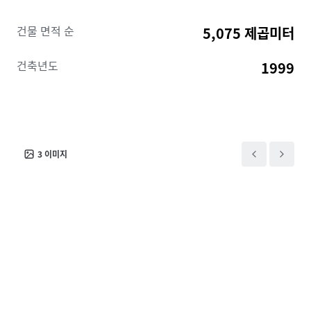
건물 면적 순
5,075 제곱미터
건축년도
1999
3
이미지