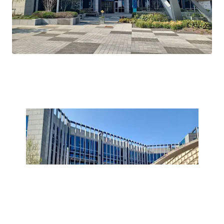
Mast Income: Additional income of €10,000 per
annum is generated from a licence for Vantage
Tower.