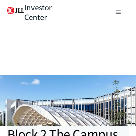
Investor
Center
Block 2 The Campus,