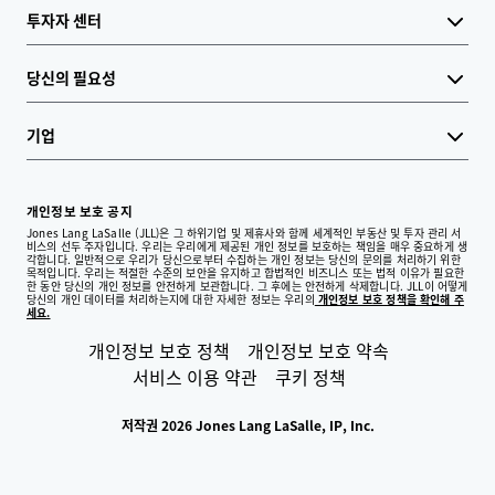
투자자 센터
당신의 필요성
기업
개인정보 보호 공지
Jones Lang LaSalle (JLL)은 그 하위기업 및 제휴사와 함께 세계적인 부동산 및 투자 관리 서
비스의 선두 주자입니다. 우리는 우리에게 제공된 개인 정보를 보호하는 책임을 매우 중요하게 생
각합니다. 일반적으로 우리가 당신으로부터 수집하는 개인 정보는 당신의 문의를 처리하기 위한
목적입니다. 우리는 적절한 수준의 보안을 유지하고 합법적인 비즈니스 또는 법적 이유가 필요한
한 동안 당신의 개인 정보를 안전하게 보관합니다. 그 후에는 안전하게 삭제합니다. JLL이 어떻게
당신의 개인 데이터를 처리하는지에 대한 자세한 정보는 우리의
개인정보 보호 정책을 확인해 주
세요.
개인정보 보호 정책
개인정보 보호 약속
서비스 이용 약관
쿠키 정책
저작권 2026 Jones Lang LaSalle, IP, Inc.