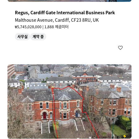
Regus, Cardiff Gate International Business Park
Malthouse Avenue, Cardiff, CF23 8RU, UK
₩5,745,028,000 | 1,888 제곱미터
사무실
계약 중