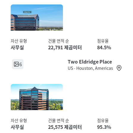
자산 유형
건물 면적 순
점유율
사무실
22,791 제곱미터
84.5%
Two Eldridge Place
6
US - Houston, Americas
자산 유형
건물 면적 순
점유율
사무실
25,575 제곱미터
95.3%