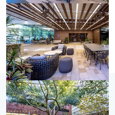
홈
검색 결과
Eldridge
투자자 센터