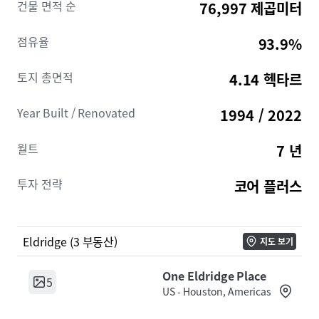
건물 면적 순
76,997 제곱미터
점유율
93.9%
토지 총면적
4.14 헥타르
Year Built / Renovated
1994 / 2022
월트
7 년
투자 전략
코어 플러스
Eldridge (3 부동산)
지도 보기
One Eldridge Place
5
US - Houston, Americas