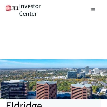
Investor
Center
Eldridge