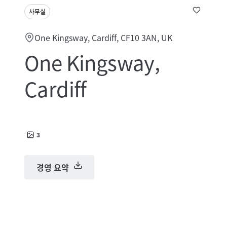
사무실
One Kingsway, Cardiff, CF10 3AN, UK
One Kingsway,
Cardiff
3
경영 요약