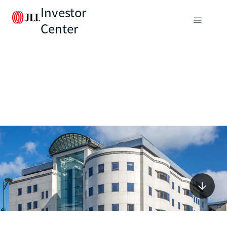
Investor
Center