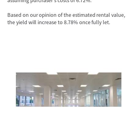
assuming purchaser’s costs of 6.72%.
Based on our opinion of the estimated rental value,
the yield will increase to 8.78% once fully let.