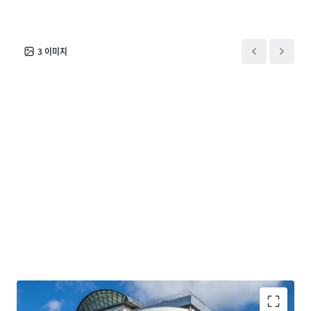
3
이미지