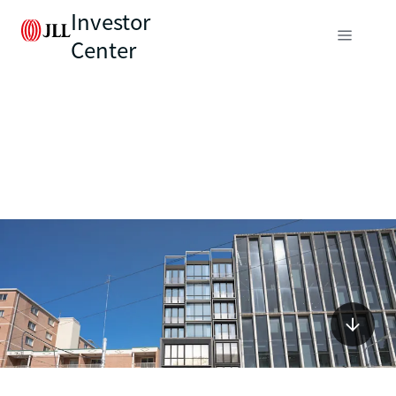
Investor
Center