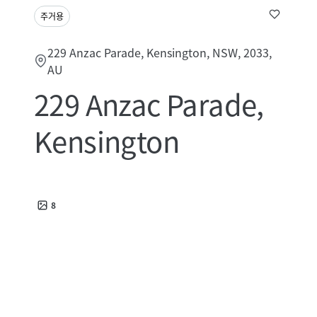
주거용
229 Anzac Parade, Kensington, NSW, 2033,
AU
229 Anzac Parade,
Kensington
8