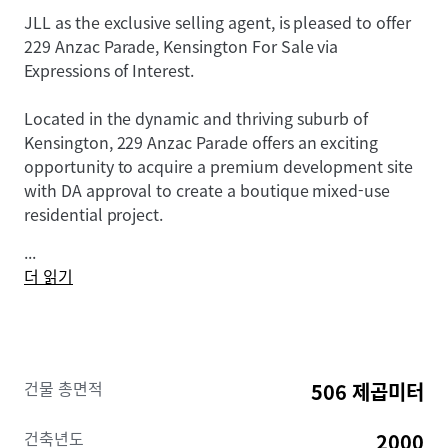
JLL as the exclusive selling agent, is pleased to offer
229 Anzac Parade, Kensington For Sale via
Expressions of Interest.
Located in the dynamic and thriving suburb of
Kensington, 229 Anzac Parade offers an exciting
opportunity to acquire a premium development site
with DA approval to create a boutique mixed-use
residential project.
...
더 읽기
건물 총면적
506 제곱미터
건축년도
2000