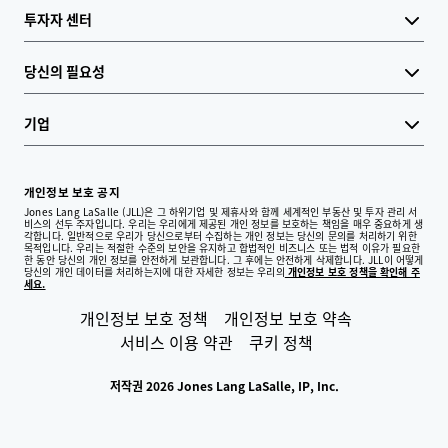
투자자 센터
당신의 필요성
기업
개인정보 보호 공지
Jones Lang LaSalle (JLL)은 그 하위기업 및 제휴사와 함께 세계적인 부동산 및 투자 관리 서
비스의 선두 주자입니다. 우리는 우리에게 제공된 개인 정보를 보호하는 책임을 매우 중요하게 생
각합니다. 일반적으로 우리가 당신으로부터 수집하는 개인 정보는 당신의 문의를 처리하기 위한
목적입니다. 우리는 적절한 수준의 보안을 유지하고 합법적인 비즈니스 또는 법적 이유가 필요한
한 동안 당신의 개인 정보를 안전하게 보관합니다. 그 후에는 안전하게 삭제합니다. JLL이 어떻게
당신의 개인 데이터를 처리하는지에 대한 자세한 정보는 우리의
개인정보 보호 정책을 확인해 주
세요.
개인정보 보호 정책
개인정보 보호 약속
서비스 이용 약관
쿠키 정책
저작권 2026 Jones Lang LaSalle, IP, Inc.