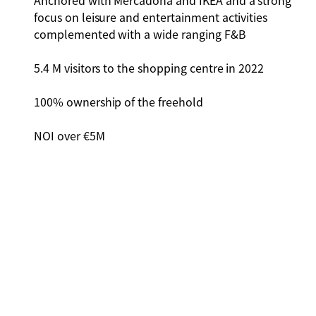
Anchored with Mercadona and IKEA and a strong
focus on leisure and entertainment activities
complemented with a wide ranging F&B
5.4 M visitors to the shopping centre in 2022
100% ownership of the freehold
NOI over €5M