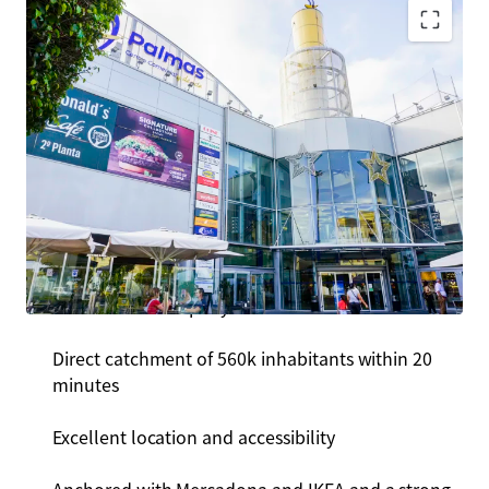
Consolidated urban shopping and leisure centre
Resilient asset with very high historical occupancy
rate of c. 99%
Located in Las Palmas de Gran Canaria , the
largest city of the Canary Islands, third most
touristic destination in the country with over 12
million travelers per year
Direct catchment of 560k inhabitants within 20
minutes
Excellent location and accessibility