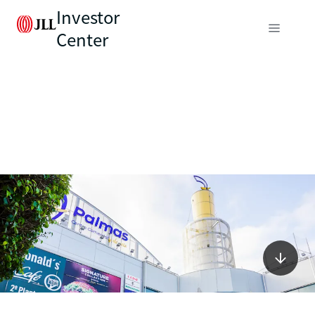
Investor
Center