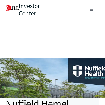
Investor
Center
Nuffield Hemel