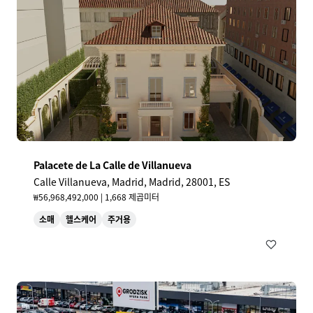
Palacete de La Calle de Villanueva
Calle Villanueva, Madrid, Madrid, 28001, ES
₩56,968,492,000 | 1,668 제곱미터
소매
헬스케어
주거용