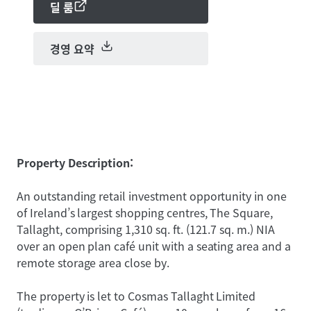
딜 룸
경영 요약
Property Description:
An outstanding retail investment opportunity in one
of Ireland’s largest shopping centres, The Square,
Tallaght, comprising 1,310 sq. ft. (121.7 sq. m.) NIA
over an open plan café unit with a seating area and a
remote storage area close by.
The property is let to Cosmas Tallaght Limited