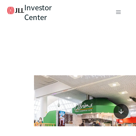
Investor
Center