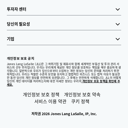
투자자 센터
당신의 필요성
기업
개인정보 보호 공지
Jones Lang LaSalle (JLL)은 그 하위기업 및 제휴사와 함께 세계적인 부동산 및 투자 관리 서
비스의 선두 주자입니다. 우리는 우리에게 제공된 개인 정보를 보호하는 책임을 매우 중요하게 생
각합니다. 일반적으로 우리가 당신으로부터 수집하는 개인 정보는 당신의 문의를 처리하기 위한
목적입니다. 우리는 적절한 수준의 보안을 유지하고 합법적인 비즈니스 또는 법적 이유가 필요한
한 동안 당신의 개인 정보를 안전하게 보관합니다. 그 후에는 안전하게 삭제합니다. JLL이 어떻게
당신의 개인 데이터를 처리하는지에 대한 자세한 정보는 우리의
개인정보 보호 정책을 확인해 주
세요.
개인정보 보호 정책
개인정보 보호 약속
서비스 이용 약관
쿠키 정책
저작권 2026 Jones Lang LaSalle, IP, Inc.