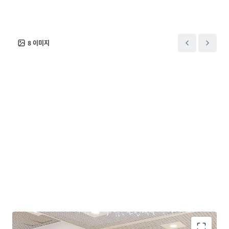
8
이미지