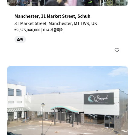
Manchester, 31 Market Street, Schuh
31 Market Street, Manchester, M1 1WR, UK
₩9,575,046,000 | 614 제곱미터
소매