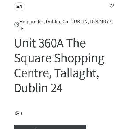
소매
Belgard Rd, Dublin, Co. DUBLIN, D24 ND77,
IE
Unit 360A The
Square Shopping
Centre, Tallaght,
Dublin 24
8