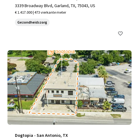
3339 Broadway Blvd, Garland, TX, 75043, US
€ 1.417.000 | 473 vierkante meter
Gezondheidszorg
Dogtopia - San Antonio, TX