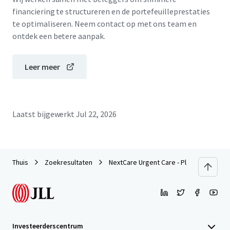
financiering te structureren en de portefeuilleprestaties
te optimaliseren. Neem contact op met ons team en
ontdek een betere aanpak.
Leer meer
Laatst bijgewerkt
Jul 22, 2026
Thuis
Zoekresultaten
NextCare Urgent Care - Plano, TX (Alma 
Investeerderscentrum