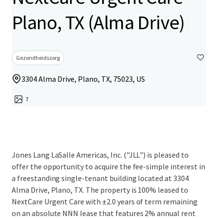
Plano, TX (Alma Drive)
Gezondheidszorg
3304 Alma Drive, Plano, TX, 75023, US
7
Jones Lang LaSalle Americas, Inc. ("JLL") is pleased to
offer the opportunity to acquire the fee-simple interest in
a freestanding single-tenant building located at 3304
Alma Drive, Plano, TX. The property is 100% leased to
NextCare Urgent Care with ±2.0 years of term remaining
on an absolute NNN lease that features 2% annual rent