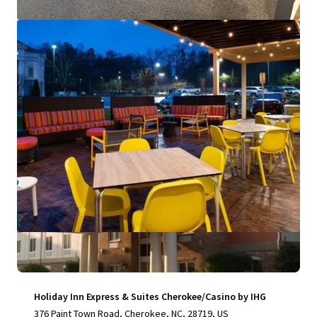
Bekijk meer
Holiday Inn Express & Suites Cherokee/Casino by IHG
376 Paint Town Road, Cherokee, NC, 28719, US