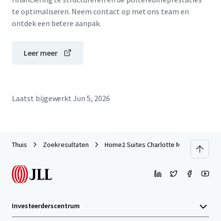
te optimaliseren. Neem contact op met ons team en
ontdek een betere aanpak.
Leer meer
Laatst bijgewerkt
Jun 5, 2026
Thuis
Zoekresultaten
Home2 Suites Charlotte Mooresville
Investeerderscentrum