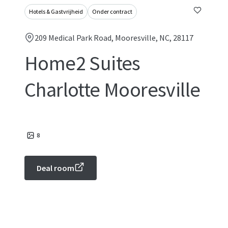
Hotels & Gastvrijheid
Onder contract
209 Medical Park Road, Mooresville, NC, 28117
Home2 Suites
Charlotte Mooresville
8
Deal room