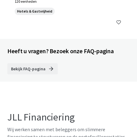
120 eenheden
Hotels & Gastvrijheid
Heeft u vragen? Bezoek onze FAQ-pagina
Bekijk FAQ-pagina
JLL Financiering
Wij werken samen met beleggers om slimmere
financiering te structureren en de portefeuilleprestaties