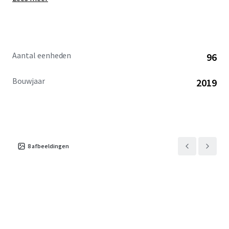
Aantal eenheden
96
Bouwjaar
2019
8
afbeeldingen