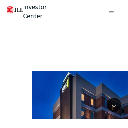
Investor
Center