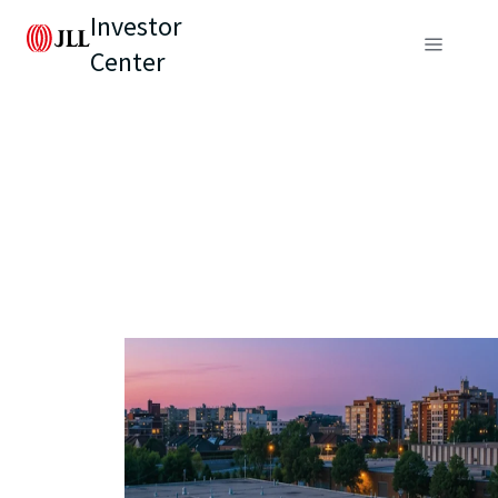
Investor
Center