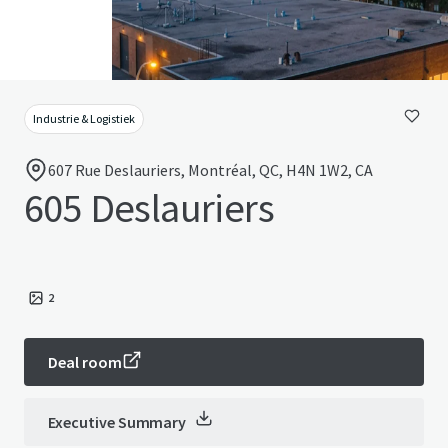
Industrie & Logistiek
607 Rue Deslauriers, Montréal, QC, H4N 1W2, CA
605 Deslauriers
2
Deal room
Executive Summary