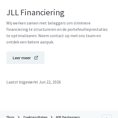
JLL Financiering
Wij werken samen met beleggers om slimmere
financiering te structureren en de portefeuilleprestaties
te optimaliseren. Neem contact op met ons team en
ontdek een betere aanpak.
Leer meer
Laatst bijgewerkt
Jun 22, 2026
Thuis
Zoekresultaten
605 Deslauriers