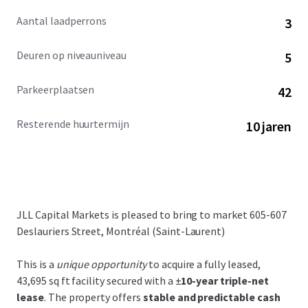
Aantal laadperrons
3
Deuren op niveauniveau
5
Parkeerplaatsen
42
Resterende huurtermijn
10 jaren
JLL Capital Markets is pleased to bring to market 605-607
Deslauriers Street, Montréal (Saint-Laurent)
This is a
unique opportunity
to acquire a fully leased,
43,695 sq ft facility secured with a ±
10-year triple-net
lease
. The property offers
stable and predictable cash