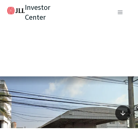
Investor
Center