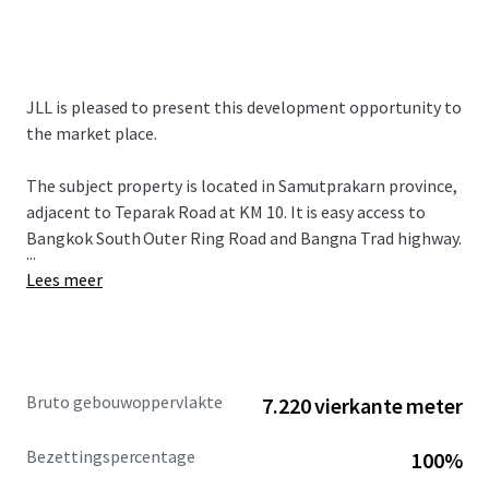
JLL is pleased to present this development opportunity to
the market place.
The subject property is located in Samutprakarn province,
adjacent to Teparak Road at KM 10. It is easy access to
Bangkok South Outer Ring Road and Bangna Trad highway.
...
Lees meer
Bruto gebouwoppervlakte
7.220 vierkante meter
Bezettingspercentage
100%