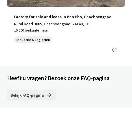
Factory for sale and lease in Ban Pho, Chachoengsao
Rural Road 3005, Chachoengsao, 24140, TH
15.000 vierkante meter
Industrie & Logistiek
Heeft u vragen? Bezoek onze FAQ-pagina
Bekijk FAQ-pagina