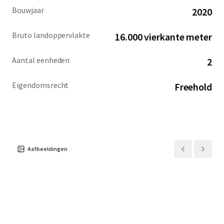
Bouwjaar
2020
Bruto landoppervlakte
16.000 vierkante meter
Aantal eenheden
2
Eigendomsrecht
Freehold
4
afbeeldingen