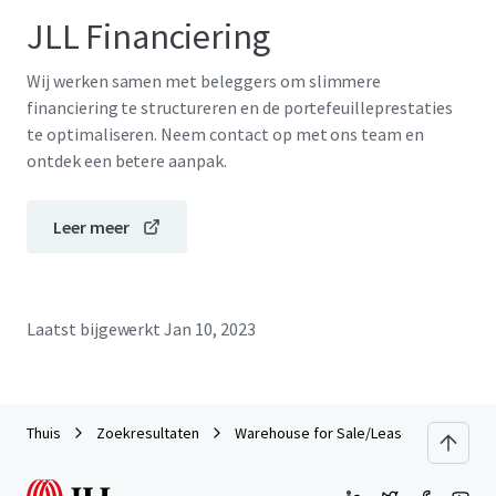
JLL Financiering
Wij werken samen met beleggers om slimmere
financiering te structureren en de portefeuilleprestaties
te optimaliseren. Neem contact op met ons team en
ontdek een betere aanpak.
Leer meer
Laatst bijgewerkt
Jan 10, 2023
Thuis
Zoekresultaten
Warehouse for Sale/Lease on Main Roa