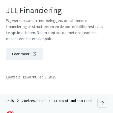
JLL Financiering
Wij werken samen met beleggers om slimmere
financiering te structureren en de portefeuilleprestaties
te optimaliseren. Neem contact op met ons team en
ontdek een betere aanpak.
Leer meer
Laatst bijgewerkt
Feb 3, 2025
Thuis
Zoekresultaten
14 Rais of Land near Laem Chabang