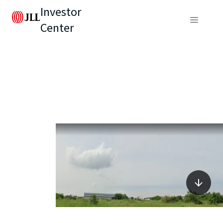
Investor
Center