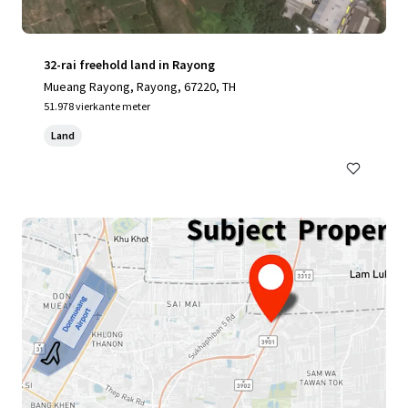
32-rai freehold land in Rayong
Mueang Rayong, Rayong, 67220, TH
51.978 vierkante meter
Land