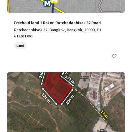
Freehold land 1 Rai on Ratchadaphisek 32 Road
Ratchadaphisek 32, Bangkok, Bangkok, 10900, TH
€ 11.911.000
Land