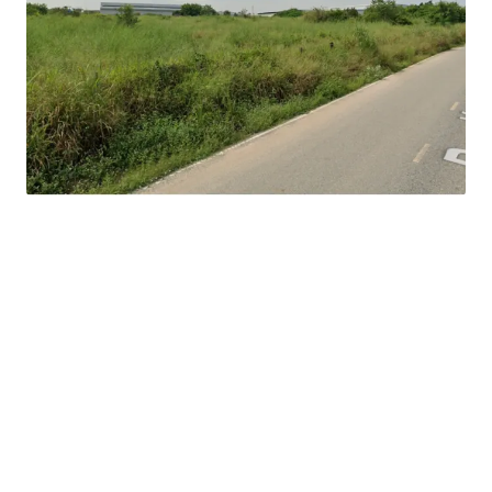
Land Tenure : Freehold
Frontage : 100 meters
Suitable for : factory/warehouse