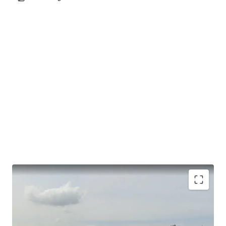
Land Area : 22,000 sqm (14 rais)