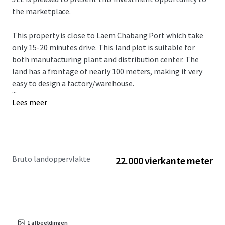
the marketplace.
This property is close to
Laem Chabang Port which take
only 15-20 minutes drive. This land plot is suitable for
both manufacturing plant and distribution center. The
land has a frontage of nearly 100 meters, making it very
easy to design a factory/warehouse.
...
Lees meer
Bruto landoppervlakte
22.000 vierkante meter
1
afbeeldingen