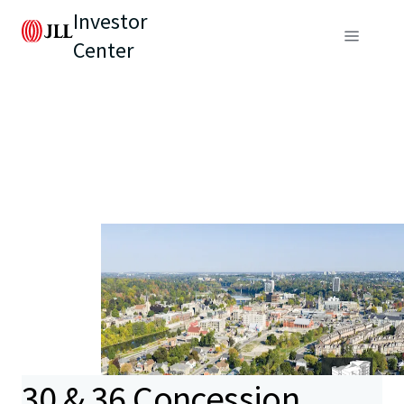
Investor
Center
30 & 36 Concession