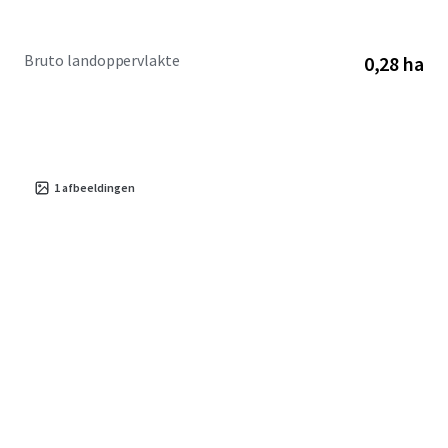
Bruto landoppervlakte
0,28 ha
1
afbeeldingen