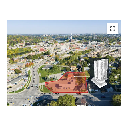
High-Density Development Opportunity
Supportive Planning Framework
Prominent Location
Amenity Rich Offering