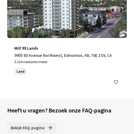
Mill 99 Lands
9905 80 Avenue Northwest, Edmonton, AB, T6E 1S9, CA
3.224 vierkante meter
Land
Heeft u vragen? Bezoek onze FAQ-pagina
Bekijk FAQ-pagina