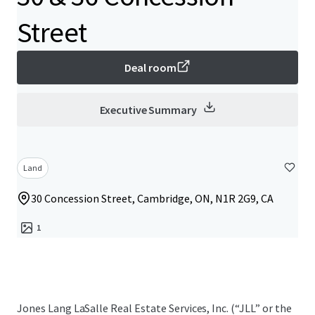
Street
Deal room
Executive Summary
Land
30 Concession Street, Cambridge, ON, N1R 2G9, CA
1
Jones Lang LaSalle Real Estate Services, Inc. (“JLL” or the