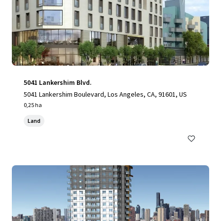
5041 Lankershim Blvd.
5041 Lankershim Boulevard, Los Angeles, CA, 91601, US
0,25 ha
Land