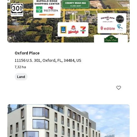
Oxford Place
11156 U.S. 301, Oxford, FL, 34484, US
7,32 ha
Land