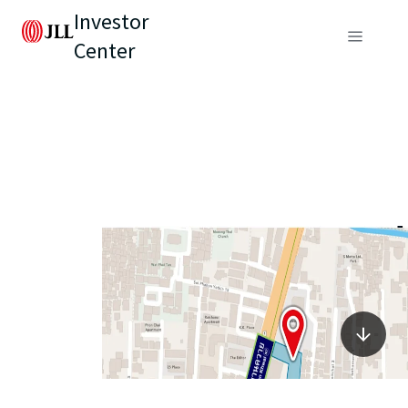
Investor
Center