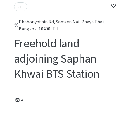
Land
Phahonyothin Rd, Samsen Nai, Phaya Thai,
Bangkok, 10400, TH
Freehold land
adjoining Saphan
Khwai BTS Station
4