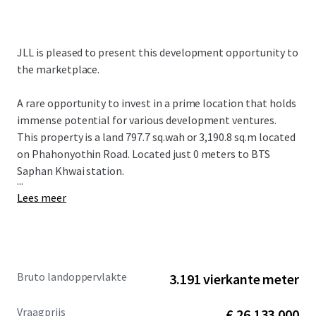
JLL is pleased to present this development opportunity to
the marketplace.
A rare opportunity to invest in a prime location that holds
immense potential for various development ventures.
This property is a land 797.7 sq.wah or 3,190.8 sq.m located
on Phahonyothin Road. Located just 0 meters to BTS
Saphan Khwai station.
...
Lees meer
Bruto landoppervlakte
3.191 vierkante meter
Vraagprijs
€ 26.133.000