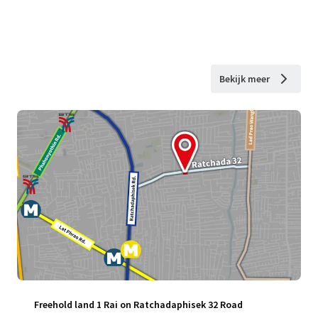
Bekijk meer
Freehold land 1 Rai on Ratchadaphisek 32 Road