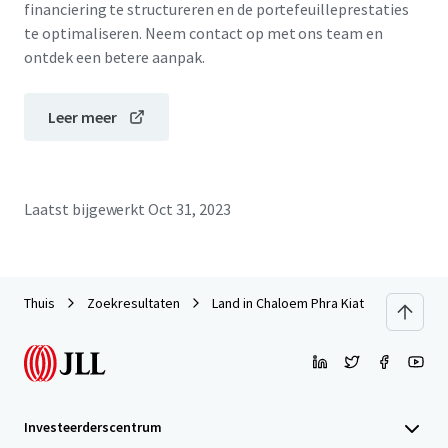
financiering te structureren en de portefeuilleprestaties
te optimaliseren. Neem contact op met ons team en
ontdek een betere aanpak.
Leer meer
Laatst bijgewerkt
Oct 31, 2023
Thuis
Zoekresultaten
Land in Chaloem Phra Kiat Rama 9
Investeerderscentrum