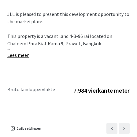
JLL is pleased to present this development opportunity to
the marketplace.
This property is a vacant land 4-3-96 rai located on
Chaloem Phra Kiat Rama 9, Prawet, Bangkok.
...
Lees meer
Bruto landoppervlakte
7.984 vierkante meter
2
afbeeldingen