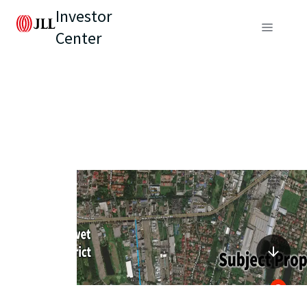
Investor
Center