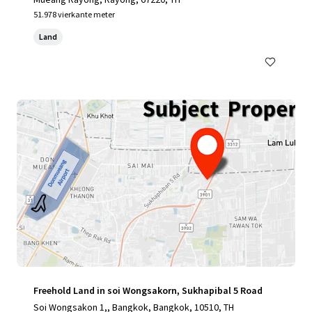
51.978 vierkante meter
Land
Freehold Land in soi Wongsakorn, Sukhapibal 5 Road
Soi Wongsakon 1,, Bangkok, Bangkok, 10510, TH