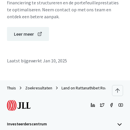
financiering te structureren en de portefeuilleprestaties
te optimaliseren. Neem contact op met ons team en
ontdek een betere aanpak.
Leer meer
Laatst bijgewerkt
Jan 10, 2025
Thuis
Zoekresultaten
Land on Rattanathibet Road
Investeerderscentrum