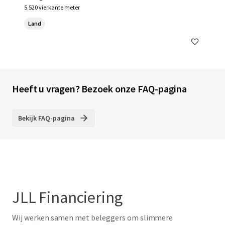
5.520 vierkante meter
Land
Heeft u vragen? Bezoek onze FAQ-pagina
Bekijk FAQ-pagina
JLL Financiering
Wij werken samen met beleggers om slimmere