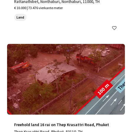
Rattanathibet, Nonthaburi, Nonthaburi, 11000, TH
€ 10.000 | 73.476 vierkante meter
Land
Freehold land 16 rai on Thep Krasattri Road, Phuket
Thep Krasattri Road, Phuket, 83110, TH