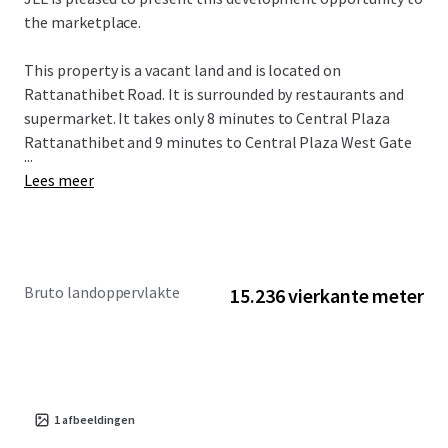
the marketplace.
This property is a vacant land and is located on
Rattanathibet Road. It is surrounded by restaurants and
supermarket. It takes only 8 minutes to Central Plaza
Rattanathibet and 9 minutes to Central Plaza West Gate
...
Lees meer
Bruto landoppervlakte
15.236 vierkante meter
1
afbeeldingen