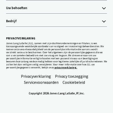
Uw behoeften
Bedrijf
PRIVACYVERKLARING
Jones Lang LaSalle (JLL), samen met zijn dochterondernemingen en filialen, is een
toonaangevende wereldwijde aanbieder van vastgoed- en investeringsbeheerdiensten. We
nemen onze verantwoordelijkheid om de persoonlijke informatie die aan ons wordt
verstrekt serieus te beschermen. Over het algemeen zijn de persoonlijke gegevens die we
van u verzamelen bedoeld om met uw vraag om te gaan. We streven ernaar om uw
persoonlijke informatie veilig te houden met een passend niveau van beveiliging en
bewaren deze zolang we deze nodig hebben voor legitieme zakelijke of juridische redenen. We
zullen het dan veilig en veilig verwijderen. Voor meer informatie over hoe JLL uw
persoonlijke gegevens verwerkt, bekijk onze
privacyverklaring.
Privacyverklaring
Privacy toezegging
Servicevoorwaarden
Cookiebeleid
Copyright 2026 Jones Lang LaSalle, IP, Inc.