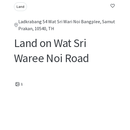
Land
Ladkrabang 54 Wat Sri Wari Noi Bangplee, Samut
Prakan, 10540, TH
Land on Wat Sri
Waree Noi Road
1