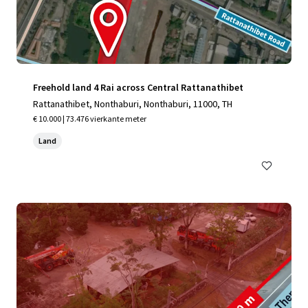
Freehold land 4 Rai across Central Rattanathibet
Rattanathibet, Nonthaburi, Nonthaburi, 11000, TH
€ 10.000 | 73.476 vierkante meter
Land