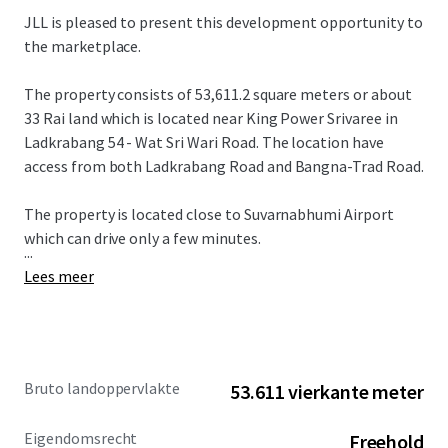
JLL is pleased to present this development opportunity to
the marketplace.
The property consists of 53,611.2 square meters or about
33 Rai land which is located near King Power Srivaree in
Ladkrabang 54 - Wat Sri Wari Road. The location have
access from both Ladkrabang Road and Bangna-Trad Road.
The property is located close to Suvarnabhumi Airport
which can drive only a few minutes.
...
Lees meer
Bruto landoppervlakte
53.611 vierkante meter
Eigendomsrecht
Freehold