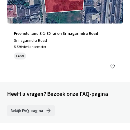
Freehold land 3-1-80 rai on Srinagarindra Road
Srinagarindra Road
5.520 vierkante meter
Land
Heeft u vragen? Bezoek onze FAQ-pagina
Bekijk FAQ-pagina