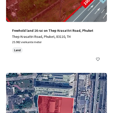
Freehold land 16 rai on Thep Krasattri Road, Phuket
Thep Krasattri Road, Phuket, 83110, TH
25.982 vierkante meter
Land