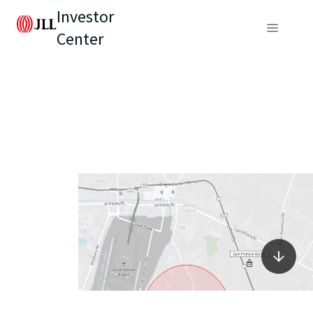
Investor
Center