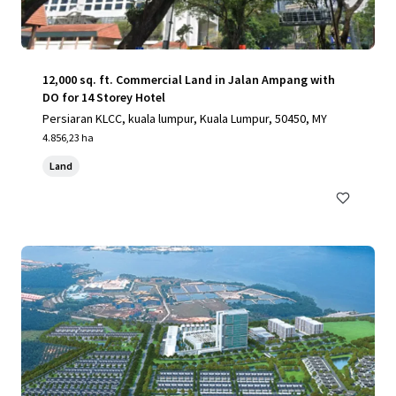
12,000 sq. ft. Commercial Land in Jalan Ampang with
DO for 14 Storey Hotel
Persiaran KLCC, kuala lumpur, Kuala Lumpur, 50450, MY
4.856,23 ha
Land