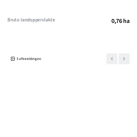
Bruto landoppervlakte
0,76 ha
3
afbeeldingen