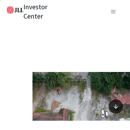
Investor
Center