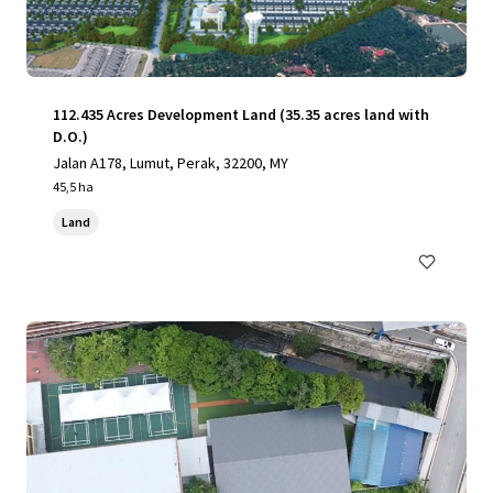
112.435 Acres Development Land (35.35 acres land with
D.O.)
Jalan A178, Lumut, Perak, 32200, MY
45,5 ha
Land