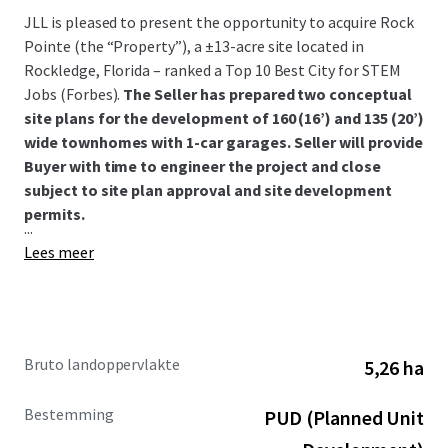
JLL is pleased to present the opportunity to acquire Rock
Pointe (the “Property”), a ±13-acre site located in
Rockledge, Florida – ranked a Top 10 Best City for STEM
Jobs (Forbes).
The Seller has prepared two conceptual
site plans for the development of 160 (16’) and 135 (20’)
wide townhomes with 1-car garages. Seller will provide
Buyer with time to engineer the project and close
subject to site plan approval and site development
permits.
...
Lees meer
Bruto landoppervlakte
5,26 ha
Bestemming
PUD (Planned Unit