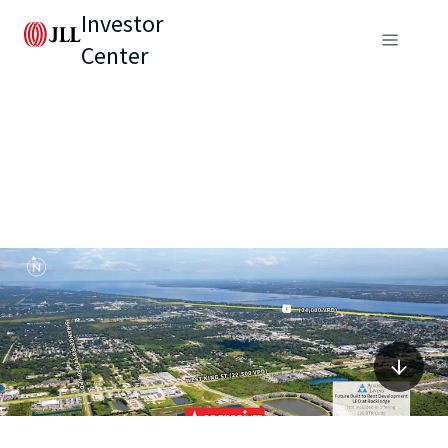
Investor
Center