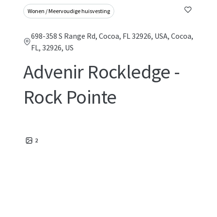
Wonen / Meervoudige huisvesting
698-358 S Range Rd, Cocoa, FL 32926, USA, Cocoa,
FL, 32926, US
Advenir Rockledge -
Rock Pointe
2