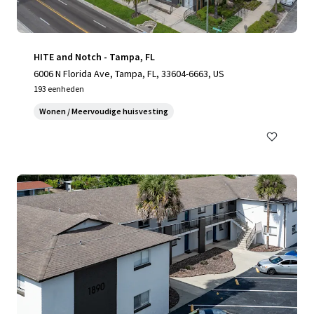
HITE and Notch - Tampa, FL
6006 N Florida Ave, Tampa, FL, 33604-6663, US
193 eenheden
Wonen / Meervoudige huisvesting