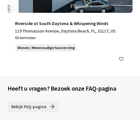
Riverside at South Daytona & Whispering Winds
119 Thomasson Avenue, Daytona Beach, FL, 32117, US
60 eenheden
Wonen / Meervoudige huisvesting
Heeft u vragen? Bezoek onze FAQ-pagina
Bekijk FAQ-pagina