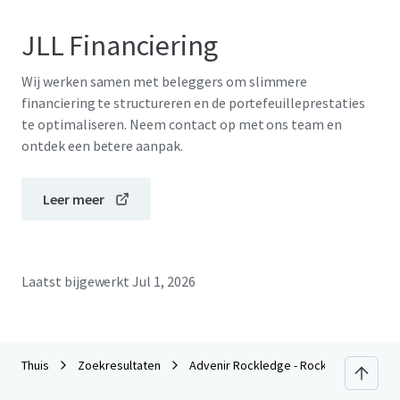
JLL Financiering
Wij werken samen met beleggers om slimmere
financiering te structureren en de portefeuilleprestaties
te optimaliseren. Neem contact op met ons team en
ontdek een betere aanpak.
Leer meer
Laatst bijgewerkt
Jul 1, 2026
Thuis
Zoekresultaten
Advenir Rockledge - Rock Pointe