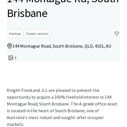
Brisbane
Kantoor
Onder contract
144 Montague Road, South Brisbane, QLD, 4101, AU
5
Knight Frank and JLL are pleased to present the
opportunity to acquire a 100% freehold interest in 144
Montague Road, South Brisbane. The A-grade office asset
is located in the heart of South Brisbane, one of
Australia's most robust and sought-after occupier
markets.