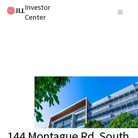
Investor
Center
144 Montague Rd, South