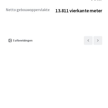
Netto gebouwoppervlakte
13.811 vierkante meter
5
afbeeldingen