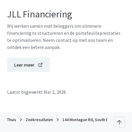
JLL Financiering
Wij werken samen met beleggers om slimmere
financiering te structureren en de portefeuilleprestaties
te optimaliseren. Neem contact op met ons team en
ontdek een betere aanpak.
Leer meer
Laatst bijgewerkt
Mar 2, 2026
Thuis
Zoekresultaten
144 Montague Rd, South Brisbane