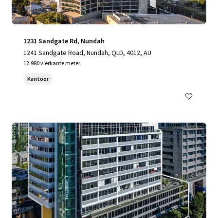
1231 Sandgate Rd, Nundah
1241 Sandgate Road, Nundah, QLD, 4012, AU
12.980 vierkante meter
Kantoor