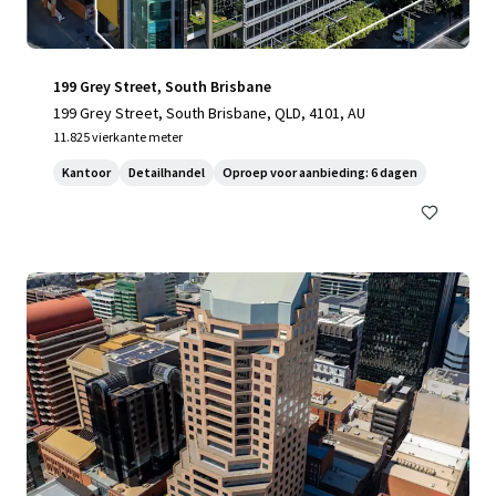
199 Grey Street, South Brisbane
199 Grey Street, South Brisbane, QLD, 4101, AU
11.825 vierkante meter
Kantoor
Detailhandel
Oproep voor aanbieding: 6 dagen