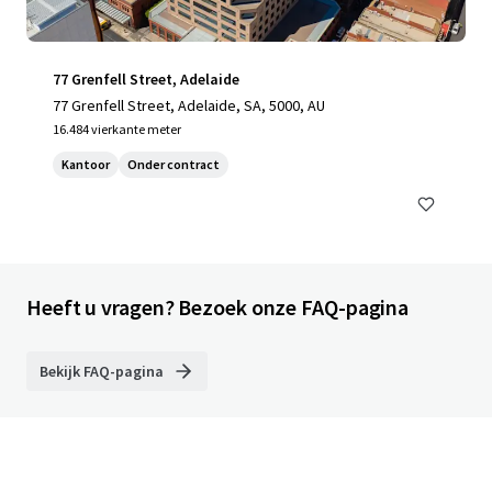
77 Grenfell Street, Adelaide
77 Grenfell Street, Adelaide, SA, 5000, AU
16.484 vierkante meter
Kantoor
Onder contract
Heeft u vragen? Bezoek onze FAQ-pagina
Bekijk FAQ-pagina