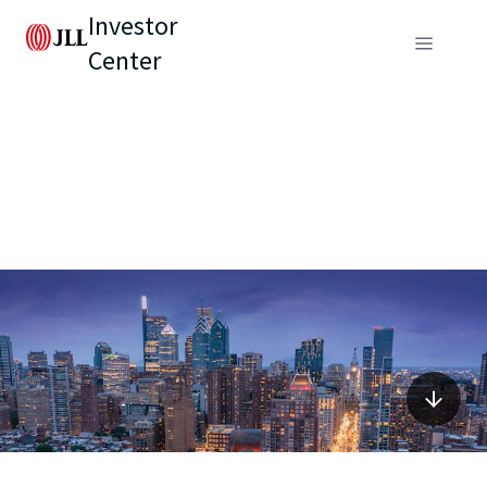
Investor
Center