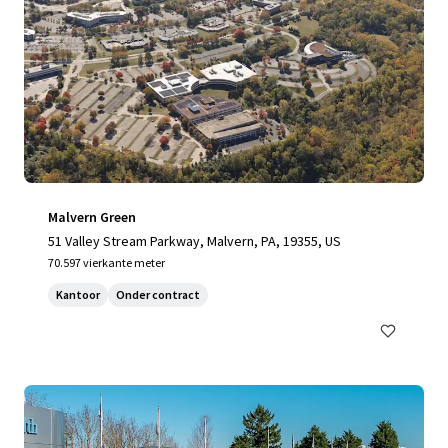
Malvern Green
51 Valley Stream Parkway, Malvern, PA, 19355, US
70.597 vierkante meter
Kantoor
Onder contract