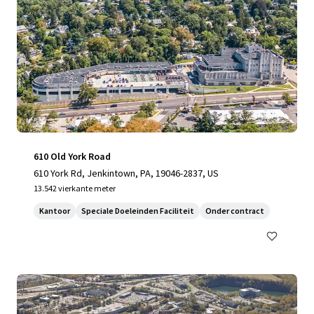
610 Old York Road
610 York Rd, Jenkintown, PA, 19046-2837, US
13.542 vierkante meter
Kantoor
Speciale Doeleinden Faciliteit
Onder contract