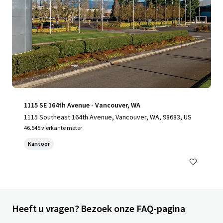
1115 SE 164th Avenue - Vancouver, WA
1115 Southeast 164th Avenue, Vancouver, WA, 98683, US
46.545 vierkante meter
Kantoor
Heeft u vragen? Bezoek onze FAQ-pagina