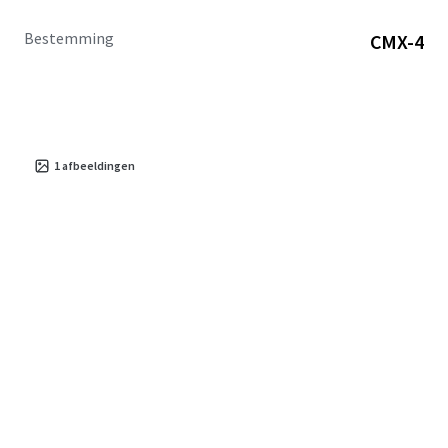
Bestemming
CMX-4
1
afbeeldingen