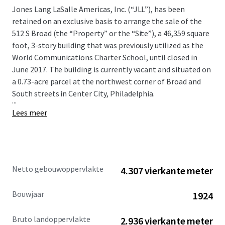
Jones Lang LaSalle Americas, Inc. (“JLL”), has been
retained on an exclusive basis to arrange the sale of the
512 S Broad (the “Property” or the “Site”), a 46,359 square
foot, 3-story building that was previously utilized as the
World Communications Charter School, until closed in
June 2017. The building is currently vacant and situated on
a 0.73-acre parcel at the northwest corner of Broad and
South streets in Center City, Philadelphia.
...
Lees meer
Netto gebouwoppervlakte
4.307 vierkante meter
Bouwjaar
1924
Bruto landoppervlakte
2.936 vierkante meter