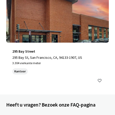
295 Bay Street
295 Bay St, San Francisco, CA, 94133-1907, US
3.304 vierkante meter
Kantoor
Heeft u vragen? Bezoek onze FAQ-pagina