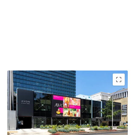
Investment Grade Tenancy
Predictable Cash Flow
Favorable Market Dynamics