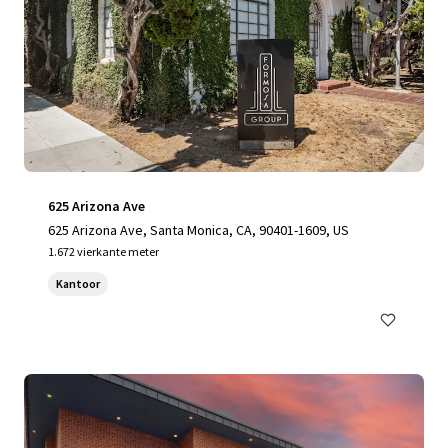
625 Arizona Ave
625 Arizona Ave, Santa Monica, CA, 90401-1609, US
1.672 vierkante meter
Kantoor