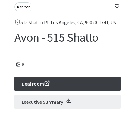
Kantoor
515 Shatto Pl, Los Angeles, CA, 90020-1741, US
Avon - 515 Shatto
6
Deal room
Executive Summary