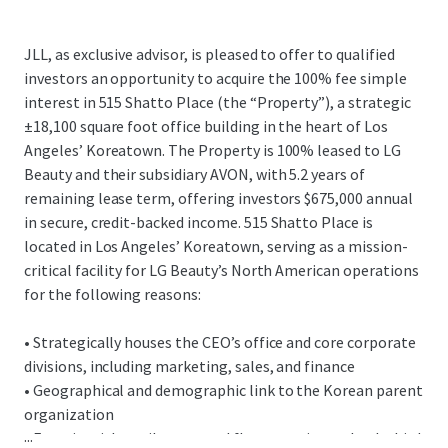
JLL, as exclusive advisor, is pleased to offer to qualified
investors an opportunity to acquire the 100% fee simple
interest in 515 Shatto Place (the “Property”), a strategic
±18,100 square foot office building in the heart of Los
Angeles’ Koreatown. The Property is 100% leased to LG
Beauty and their subsidiary AVON, with 5.2 years of
remaining lease term, offering investors $675,000 annual
in secure, credit-backed income. 515 Shatto Place is
located in Los Angeles’ Koreatown, serving as a mission-
critical facility for LG Beauty’s North American operations
for the following reasons:
• Strategically houses the CEO’s office and core corporate
divisions, including marketing, sales, and finance
• Geographical and demographic link to the Korean parent
organization
...
• Experiential retail on ground floor catering to both third