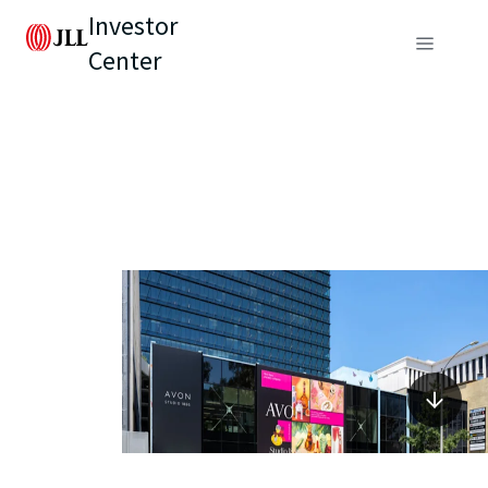
Investor
Center