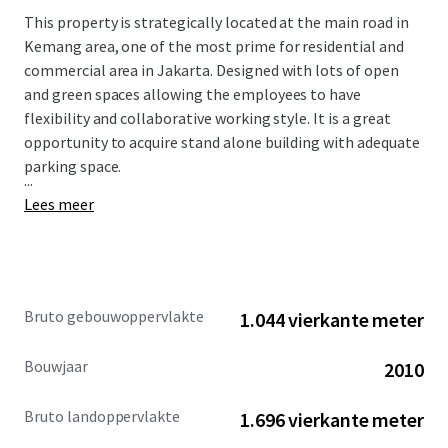
This property is strategically located at the main road in
Kemang area, one of the most prime for residential and
commercial area in Jakarta.
Designed with lots of open
and green spaces allowing the employees to have
flexibility and collaborative working style. It is a great
opportunity to acquire stand alone building with adequate
parking space.
...
Lees meer
Bruto gebouwoppervlakte
1.044 vierkante meter
Bouwjaar
2010
Bruto landoppervlakte
1.696 vierkante meter