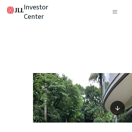
Investor
Center