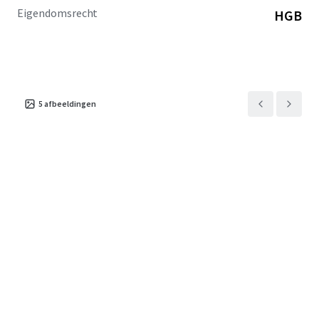
Eigendomsrecht
HGB
5
afbeeldingen