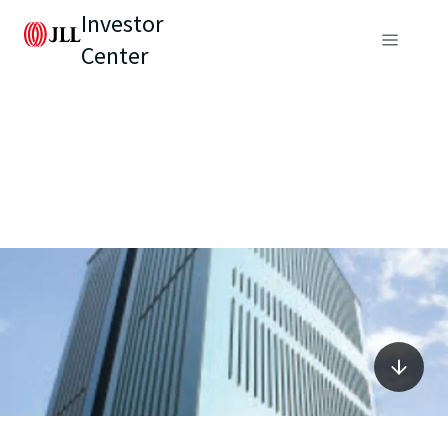
Investor
Center