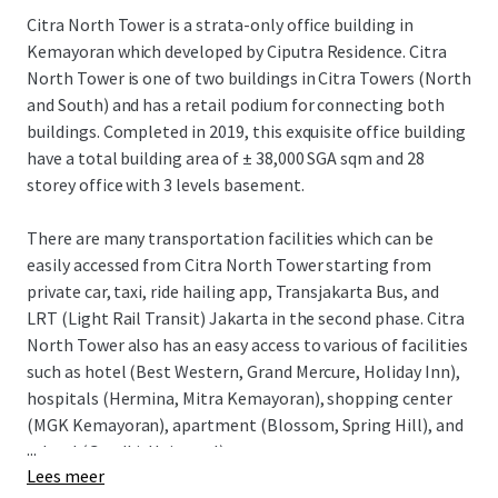
Citra North Tower is a strata-only office building in
Kemayoran which developed by Ciputra Residence. Citra
North Tower is one of two buildings in Citra Towers (North
and South) and has a retail podium for connecting both
buildings. Completed in 2019, this exquisite office building
have a total building area of ± 38,000 SGA sqm and 28
storey office with 3 levels basement.
There are many transportation facilities which can be
easily accessed from Citra North Tower starting from
private car, taxi, ride hailing app, Transjakarta Bus, and
LRT (Light Rail Transit) Jakarta in the second phase. Citra
North Tower also has an easy access to various of facilities
such as hotel (Best Western, Grand Mercure, Holiday Inn),
hospitals (Hermina, Mitra Kemayoran), shopping center
(MGK Kemayoran), apartment (Blossom, Spring Hill), and
...
school (Gandhi, Universal).
Lees meer