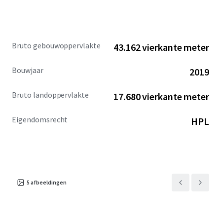
Bruto gebouwoppervlakte
43.162 vierkante meter
Bouwjaar
2019
Bruto landoppervlakte
17.680 vierkante meter
Eigendomsrecht
HPL
5
afbeeldingen