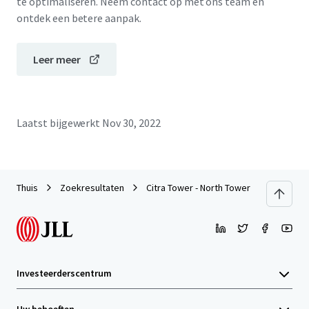
te optimaliseren. Neem contact op met ons team en
ontdek een betere aanpak.
Leer meer
Laatst bijgewerkt
Nov 30, 2022
Thuis
Zoekresultaten
Citra Tower - North Tower
Investeerderscentrum