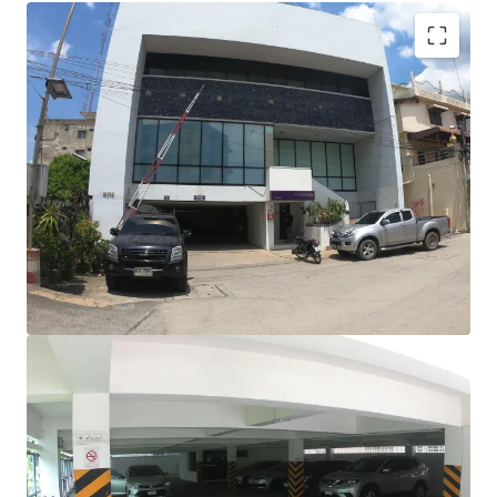
Land Tenure: Freehold