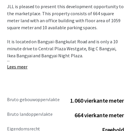
JLL is pleased to present this development opportunity to
the marketplace. This property consists of 664 square
meter land with an office building with floor area of 1059
square meter and 10 available parking spaces.
It is located on Bangyai-Bangkulat Road and is only a 10
minute drive to Central Plaza Westgate, Big C Bangyai,
Ikea Bangyai and Bangyai Night Plaza.
...
Lees meer
Bruto gebouwoppervlakte
1.060 vierkante meter
Bruto landoppervlakte
664 vierkante meter
Eigendomsrecht
Freehold