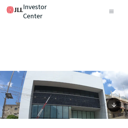
Investor
Center