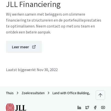
JLL Financiering
Wij werken samen met beleggers om slimmere
financiering te structureren en de portefeuilleprestaties
te optimaliseren. Neem contact op met ons team en
ontdek een betere aanpak.
Leer meer
Laatst bijgewerkt
Nov 30, 2022
Thuis
Zoekresultaten
Land with Office Building, Bangyai