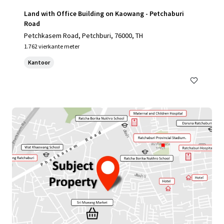
Land with Office Building on Kaowang - Petchaburi
Road
Petchkasem Road, Petchburi, 76000, TH
1.762 vierkante meter
Kantoor