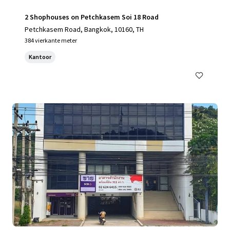
2 Shophouses on Petchkasem Soi 18 Road
Petchkasem Road, Bangkok, 10160, TH
384 vierkante meter
Kantoor