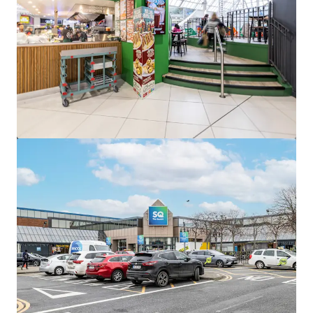
Bekijk meer
Edward Square, Galway