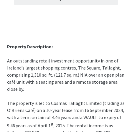
Property Description:
An outstanding retail investment opportunity in one of
Ireland’s largest shopping centres, The Square, Tallaght,
comprising 1,310 sq. ft. (121.7 sq. m.) NIA over an open plan
café unit with a seating area and a remote storage area
close by.
The property is let to Cosmas Tallaght Limited (trading as
O’Briens Café) on a 10-year lease from 16 September 2024,
with a term certain of 4.46 years and a WAULT to expiry of
st
9.46 years as of April 1
, 2025. The rental income is as