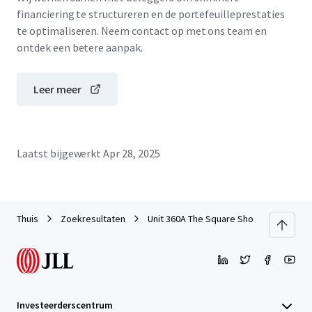
financiering te structureren en de portefeuilleprestaties
te optimaliseren. Neem contact op met ons team en
ontdek een betere aanpak.
Leer meer
Laatst bijgewerkt
Apr 28, 2025
Thuis
Zoekresultaten
Unit 360A The Square Shopping Centre, T
Investeerderscentrum