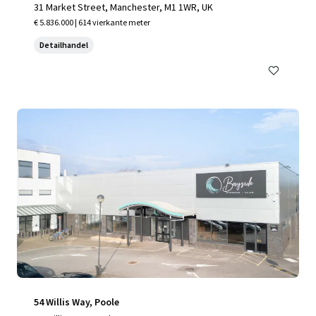
31 Market Street, Manchester, M1 1WR, UK
€ 5.836.000 | 614 vierkante meter
Detailhandel
54 Willis Way, Poole