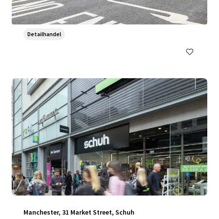
Barrack Lane, Galway, Co. GALWAY, H91 KT99, IE
€ 9.000.000 | 2.315 vierkante meter
Detailhandel
Manchester, 31 Market Street, Schuh