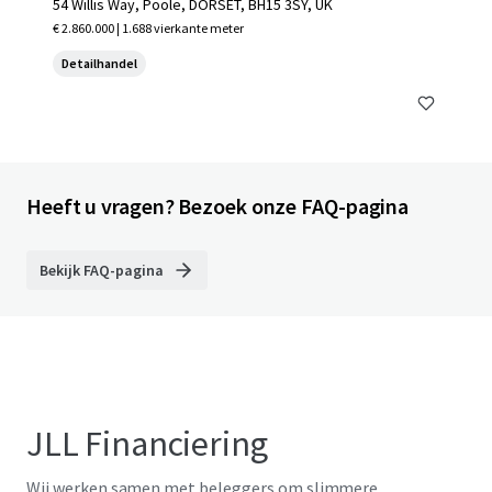
54 Willis Way, Poole, DORSET, BH15 3SY, UK
€ 2.860.000 | 1.688 vierkante meter
Detailhandel
Heeft u vragen? Bezoek onze FAQ-pagina
Bekijk FAQ-pagina
JLL Financiering
Wij werken samen met beleggers om slimmere