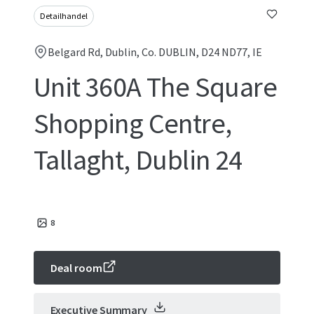
Detailhandel
Belgard Rd, Dublin, Co. DUBLIN, D24 ND77, IE
Unit 360A The Square
Shopping Centre,
Tallaght, Dublin 24
8
Deal room
Executive Summary