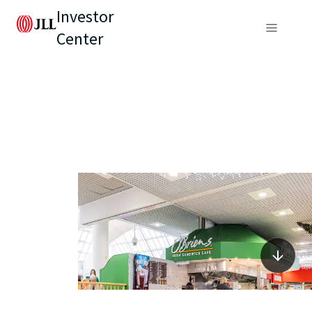
Investor
Center