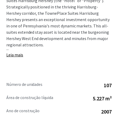
Suites Harrisburg Hershey (the “Hotel” or “Property”).
Strategically positioned in the thriving Harrisburg-
Hershey corridor, the TownePlace Suites Harrisburg
Hershey presents an exceptional investment opportunity
in one of Pennsylvania's most dynamic markets. This all-
suites extended stay asset is located near the burgeoning
Hershey West End development and minutes from major
regional attractions.
...
Leia mais
Número de unidades
107
Área de construção líquida
5.227 m²
Ano de construção
2007