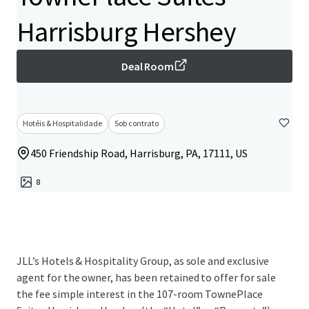
Harrisburg Hershey
Deal Room
Hotéis & Hospitalidade
Sob contrato
450 Friendship Road, Harrisburg, PA, 17111, US
8
JLL’s Hotels & Hospitality Group, as sole and exclusive
agent for the owner, has been retained to offer for sale
the fee simple interest in the 107-room TownePlace