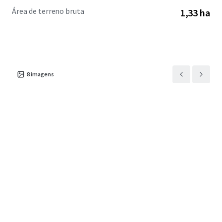
Área de terreno bruta
1,33 ha
8
imagens