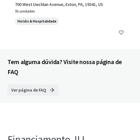
700 West Uwchlan Avenue, Exton, PA, 19341, US
91 unidades
Hotéis & Hospitalidade
Tem alguma dúvida? Visite nossa página de
FAQ
Ver página de FAQ
Financiamento JLL