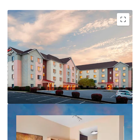
Highly Desirable Marriott Brand Affiliation
Premium Extended Stay Sector Growth
Absence of Lodging Supply in Harrisburg
Resilient Lodging Market