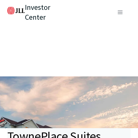
Investor
Center
TownePlace Suites