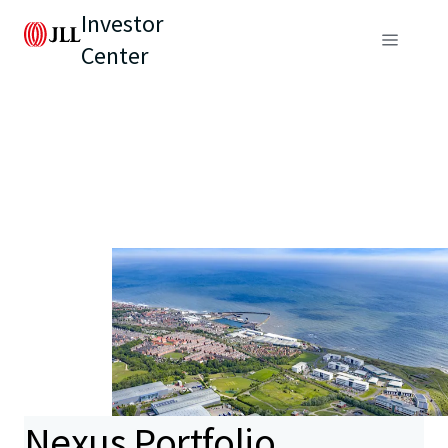
Investor
Center
Nexus Portfolio