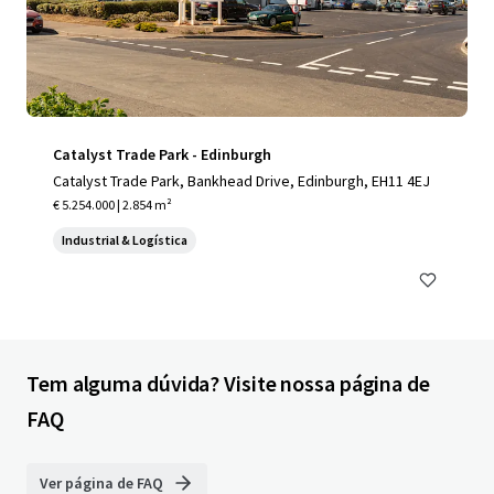
Catalyst Trade Park - Edinburgh
Catalyst Trade Park, Bankhead Drive, Edinburgh, EH11 4EJ
€ 5.254.000 | 2.854 m²
Industrial & Logística
Tem alguma dúvida? Visite nossa página de
FAQ
Ver página de FAQ