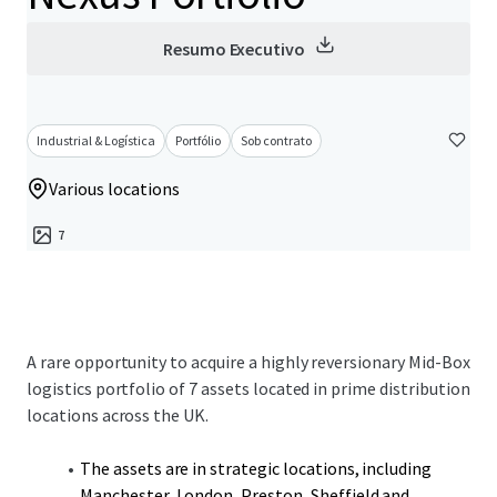
Resumo Executivo
Industrial & Logística
Portfólio
Sob contrato
Various locations
7
A rare opportunity to acquire a highly reversionary Mid-Box
logistics portfolio of 7 assets located in prime distribution
locations across the UK.
The assets are in strategic locations, including
Manchester, London, Preston, Sheffield and