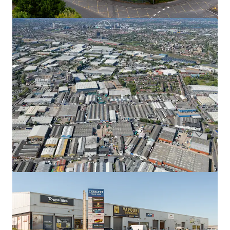
Units 1-7, Tremorfa Industrial Estate, Cardiff
Rover Way, Cardiff, CF24 5SD
€ 2.367.000 | 1.846 m²
Industrial & Logística