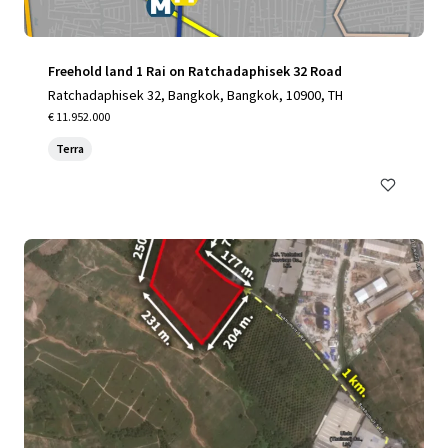
Freehold land 1 Rai on Ratchadaphisek 32 Road
Ratchadaphisek 32, Bangkok, Bangkok, 10900, TH
€ 11.952.000
Terra