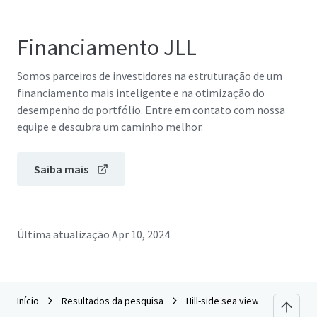
Financiamento JLL
Somos parceiros de investidores na estruturação de um
financiamento mais inteligente e na otimização do
desempenho do portfólio. Entre em contato com nossa
equipe e descubra um caminho melhor.
Saiba mais
Última atualização
Apr 10, 2024
Início
Resultados da pesquisa
Hill-side sea view 7-rai in Krabi