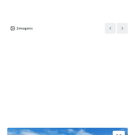
2
imagens