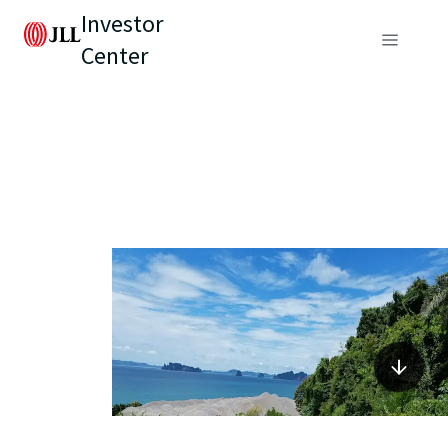
Investor
Center