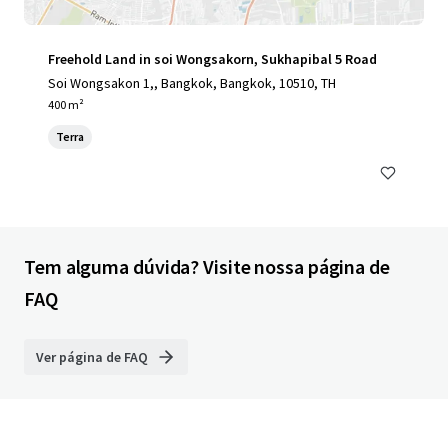
Freehold Land in soi Wongsakorn, Sukhapibal 5 Road
Soi Wongsakon 1,, Bangkok, Bangkok, 10510, TH
400 m²
Terra
Tem alguma dúvida? Visite nossa página de
FAQ
Ver página de FAQ