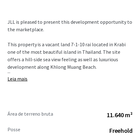
JLL is pleased to present this development opportunity to
the marketplace.
This property is a vacant land 7-1-10 rai located in Krabi
one of the most beautiful island in Thailand. The site
offers a hill-side sea view feeling as well as luxurious
development along Khlong Muang Beach.
...
Leia mais
Área de terreno bruta
11.640 m²
Posse
Freehold