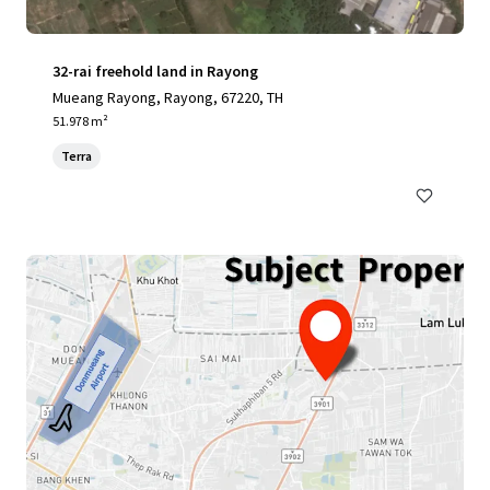
32-rai freehold land in Rayong
Mueang Rayong, Rayong, 67220, TH
51.978 m²
Terra