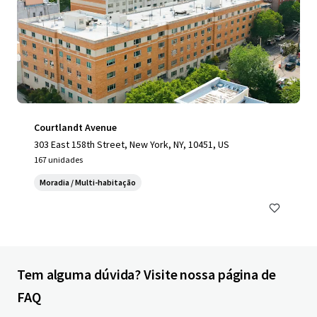
Courtlandt Avenue
303 East 158th Street, New York, NY, 10451, US
167 unidades
Moradia / Multi-habitação
Tem alguma dúvida? Visite nossa página de
FAQ