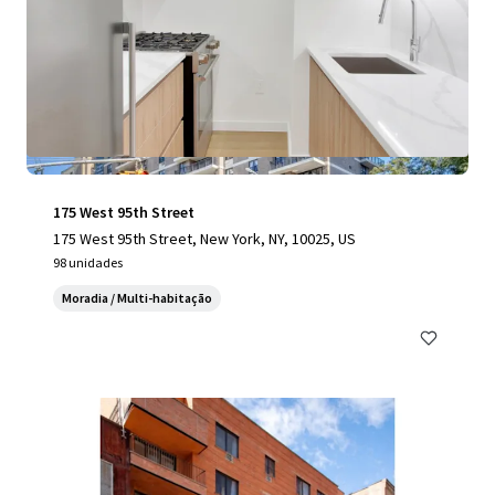
175 West 95th Street
175 West 95th Street, New York, NY, 10025, US
98 unidades
Moradia / Multi-habitação