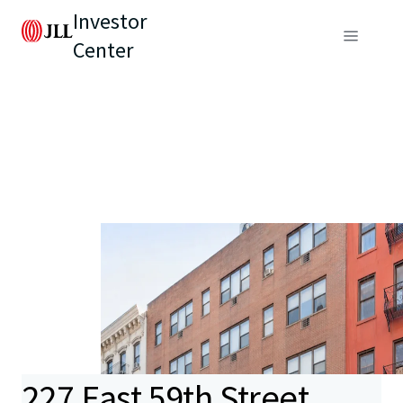
Investor
Center
227 East 59th Street