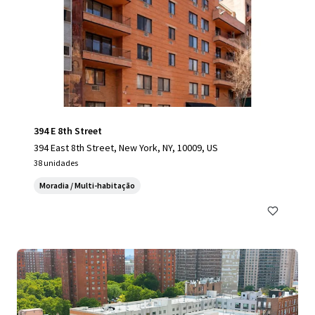
394 E 8th Street
394 East 8th Street, New York, NY, 10009, US
38 unidades
Moradia / Multi-habitação