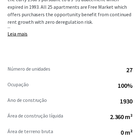
expired in 1993. All 25 apartments are Free Market which
offers purchasers the opportunity benefit from continued
rent growth with zero deregulation risk.
...
Leia mais
Número de unidades
27
Ocupação
100%
Ano de construção
1930
Área de construção líquida
2.360 m²
Área de terreno bruta
0 m²