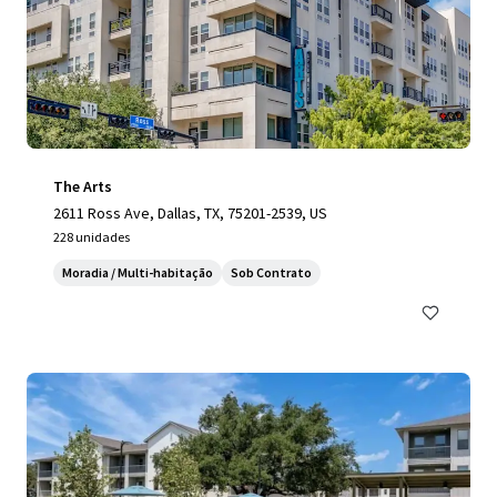
The Arts
2611 Ross Ave, Dallas, TX, 75201-2539, US
228 unidades
Moradia / Multi-habitação
Sob Contrato