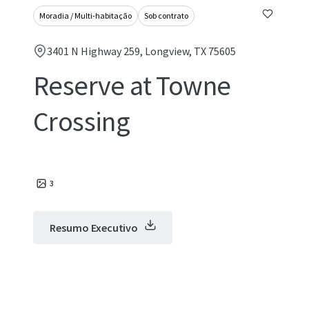
Moradia / Multi-habitação
Sob contrato
3401 N Highway 259, Longview, TX 75605
Reserve at Towne
Crossing
3
Resumo Executivo