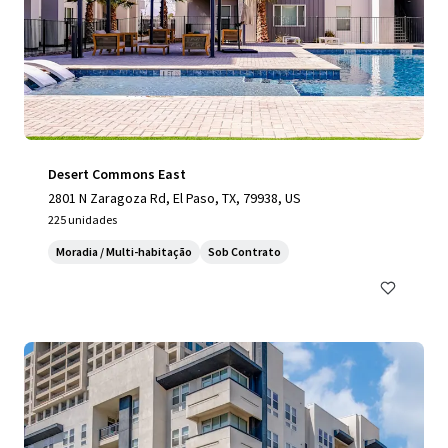
Desert Commons East
2801 N Zaragoza Rd, El Paso, TX, 79938, US
225 unidades
Moradia / Multi-habitação
Sob Contrato