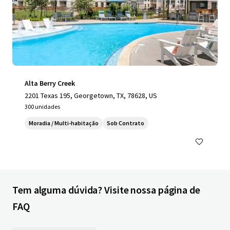
Alta Berry Creek
2201 Texas 195, Georgetown, TX, 78628, US
300 unidades
Moradia / Multi-habitação
Sob Contrato
Tem alguma dúvida? Visite nossa página de
FAQ