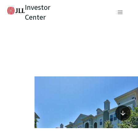
Investor
Center