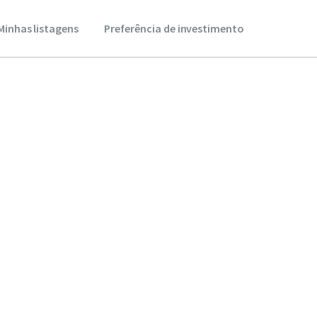
Minhas listagens
Preferência de investimento