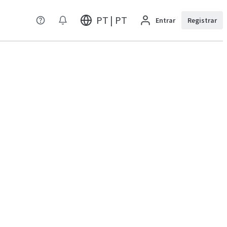
PT | PT
Entrar
Registrar