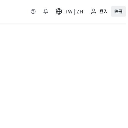
TW | ZH
登入
註冊