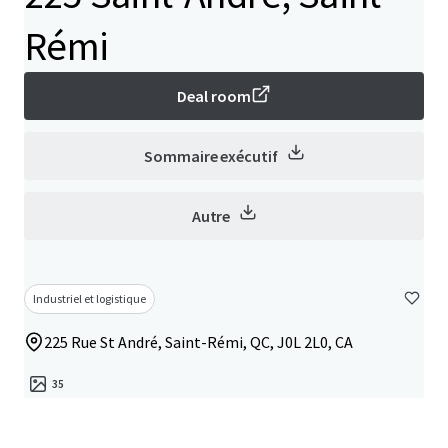
Rémi
Deal room
Sommaire exécutif
Autre
Industriel et logistique
225 Rue St André, Saint-Rémi, QC, J0L 2L0, CA
35