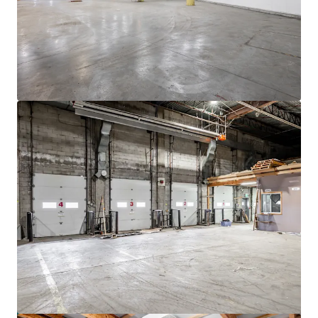
4005 de Richelieu Street
4005 Rue de Richelieu, Montréal, QC, H4C 1A1, CA
11 520 mètres carrés
Industriel et logistique