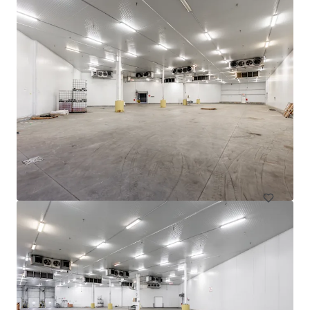
605 Deslauriers
607 Rue Deslauriers, Montréal, QC, H4N 1W2, CA
4 061 mètres carrés
Industriel et logistique