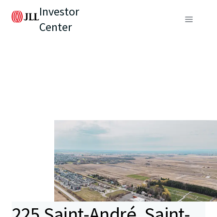
Investor
Center
225 Saint-André, Saint-