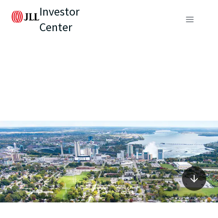
Investor
Center