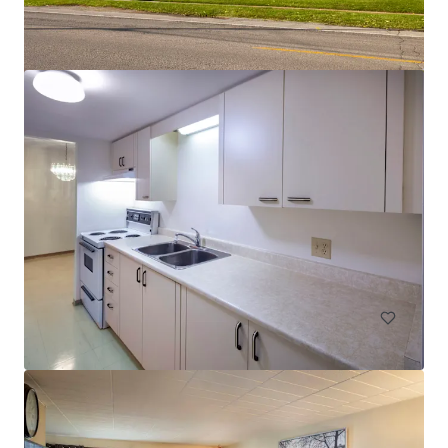
Les Résidences André-Laurendeau - 1300 Ducas, Lasalle
1300 Rue Ducas, Montréal, QC, H8N 3B7, CA
61 unités
Habitation / Multi-logements