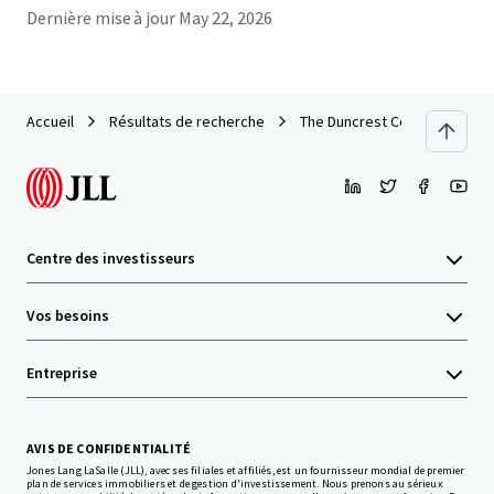
Dernière mise à jour
May 22, 2026
Accueil
Résultats de recherche
The Duncrest Court and Dunn
Centre des investisseurs
Vos besoins
Entreprise
AVIS DE CONFIDENTIALITÉ
Jones Lang LaSalle (JLL), avec ses filiales et affiliés, est un fournisseur mondial de premier
plan de services immobiliers et de gestion d'investissement. Nous prenons au sérieux