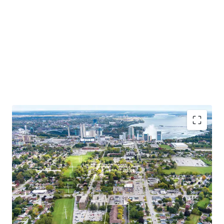
Situated close to tourist attractions, schools, and
amenities, this chance to invest in Niagara’s growing
market combines the charm of a family-oriented
community with the excitement of a thriving tourist
destination.