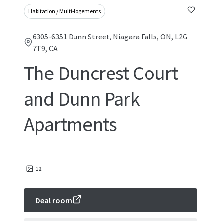
Habitation / Multi-logements
6305-6351 Dunn Street, Niagara Falls, ON, L2G
7T9, CA
The Duncrest Court
and Dunn Park
Apartments
12
Deal room