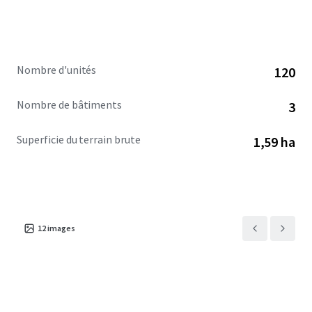
Nombre d'unités
120
Nombre de bâtiments
3
Superficie du terrain brute
1,59 ha
12
images