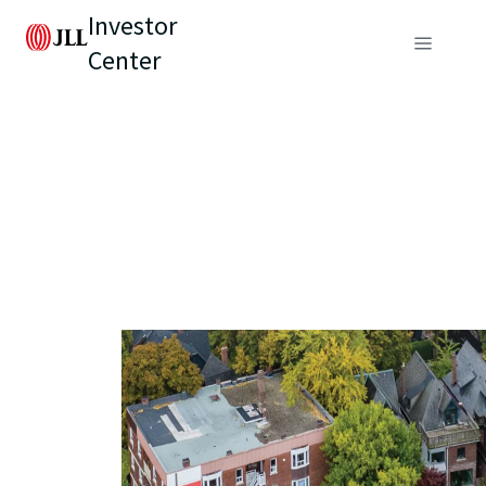
Investor
Center