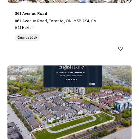
861 Avenue Road
861 Avenue Road, Toronto, ON, M5P 2K4, CA
0,11 Hektar
Grundstück