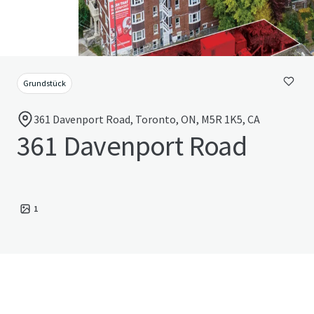
Grundstück
361 Davenport Road, Toronto, ON, M5R 1K5, CA
361 Davenport Road
1