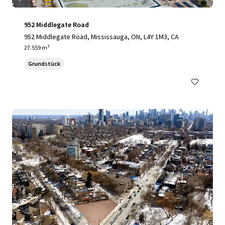
952 Middlegate Road
952 Middlegate Road, Mississauga, ON, L4Y 1M3, CA
27.559 m²
Grundstück