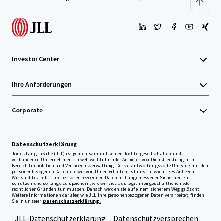
Investor Center
Ihre Anforderungen
Corporate
Datenschutzerklärung
Jones Lang LaSalle (JLL) ist gemeinsam mit seinen Tochtergesellschaften und
verbundenen Unternehmen ein weltweit führender Anbieter von Dienstleistungen im
Bereich Immobilien und Vermögensverwaltung. Der verantwortungsvolle Umgang mit den
personenbezogenen Daten, die wir von Ihnen erhalten, ist uns ein wichtiges Anliegen.
Wir sind bestrebt, Ihre personenbezogenen Daten mit angemessener Sicherheit zu
schützen und so lange zu speichern, wie wir dies aus legitimen geschäftlichen oder
rechtlichen Gründen tun müssen. Danach werden sie auf einem sicherem Weg gelöscht.
Weitere Informationen darüber, wie JLL Ihre personenbezogenen Daten verarbeitet, finden
Sie in unserer
Datenschutzerklärung.
JLL-Datenschutzerklärung
Datenschutzversprechen