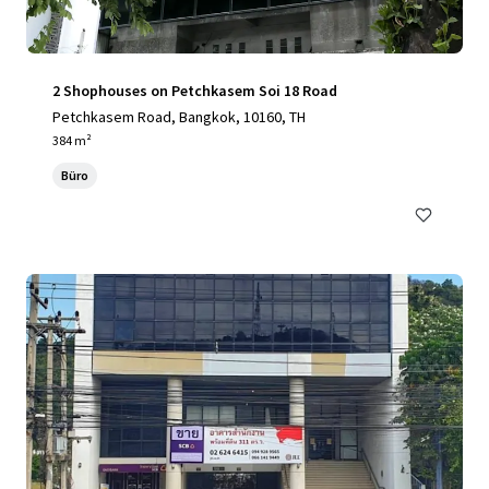
2 Shophouses on Petchkasem Soi 18 Road
Petchkasem Road, Bangkok, 10160, TH
384 m²
Büro