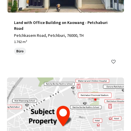
Land with Office Building on Kaowang - Petchaburi
Road
Petchkasem Road, Petchburi, 76000, TH
1.762 m²
Büro