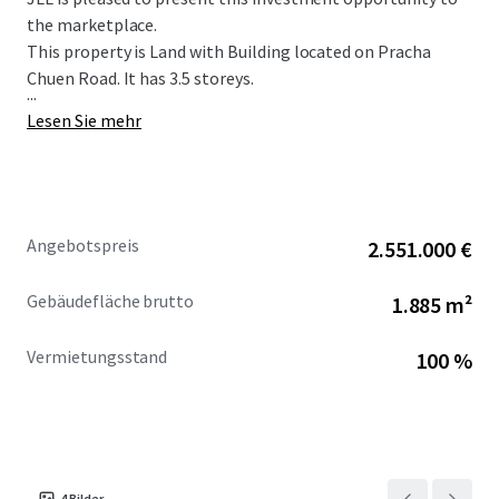
the marketplace.
This property is Land with Building located on Pracha
Chuen Road. It has 3.5 storeys.
...
Lesen Sie mehr
Angebotspreis
2.551.000 €
Gebäudefläche brutto
1.885 m²
Vermietungsstand
100 %
4
Bilder