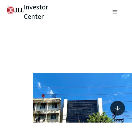
Investor
Center