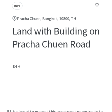
Büro
Pracha Chuen, Bangkok, 10800, TH
Land with Building on
Pracha Chuen Road
4
JLL is pleased to present this investment opportunity to