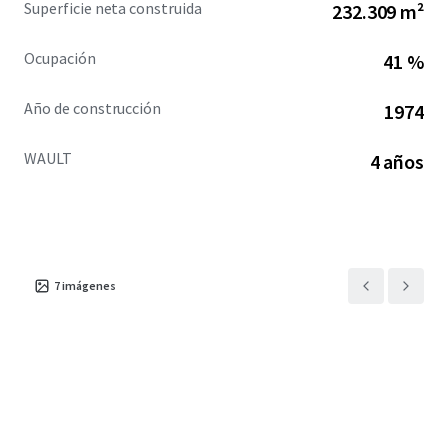
Superficie neta construida
232.309 m²
Ocupación
41 %
Año de construcción
1974
WAULT
4 años
7
imágenes