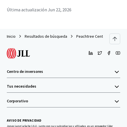
Última actualización
Jun 22, 2026
Inicio
Resultados de búsqueda
Peachtree Center
Centro de inversores
Tus necesidades
Corporativo
AVISO DE PRIVACIDAD
Jones Lang LaSalle (JLL), junto con sus subsidiarias y afiliadas, es un proveedor líder