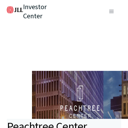
Investor
Center
Peachtree Center