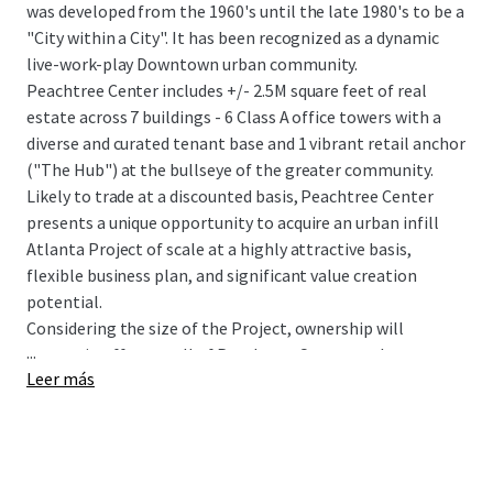
was developed from the 1960's until the late 1980's to be a
"City within a City". It has been recognized as a dynamic
live-work-play Downtown urban community.
Peachtree Center includes +/- 2.5M square feet of real
estate across 7 buildings - 6 Class A office towers with a
diverse and curated tenant base and 1 vibrant retail anchor
("The Hub") at the bullseye of the greater community.
Likely to trade at a discounted basis, Peachtree Center
presents a unique opportunity to acquire an urban infill
Atlanta Project of scale at a highly attractive basis,
flexible business plan, and significant value creation
potential.
Considering the size of the Project, ownership will
...
entertain offers on all of Peachtree Center or the
Leer más
individual components.