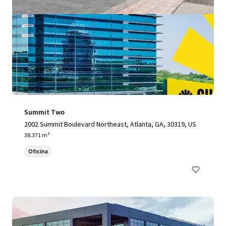
Summit Two
2002 Summit Boulevard Northeast, Atlanta, GA, 30319, US
38.371 m²
Oficina