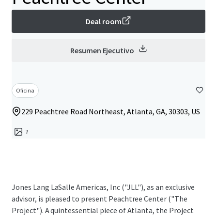
Deal room
Resumen Ejecutivo
Oficina
229 Peachtree Road Northeast, Atlanta, GA, 30303, US
7
Jones Lang LaSalle Americas, Inc ("JLL"), as an exclusive
advisor, is pleased to present Peachtree Center ("The
Project"). A quintessential piece of Atlanta, the Project