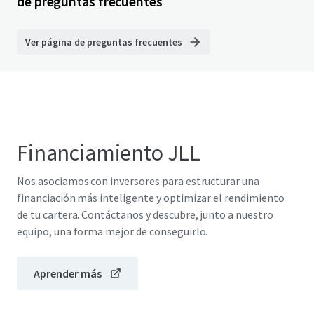
de preguntas frecuentes
Ver página de preguntas frecuentes
Financiamiento JLL
Nos asociamos con inversores para estructurar una
financiación más inteligente y optimizar el rendimiento
de tu cartera. Contáctanos y descubre, junto a nuestro
equipo, una forma mejor de conseguirlo.
Aprender más