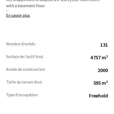
with a basement floor
...
En savoir plus
Nombre d'unités
131
Surface de l'actif brut
4 757 m²
Année de construction
2000
Taille du terrain Brut
595 m²
Type d'occupation
Freehold