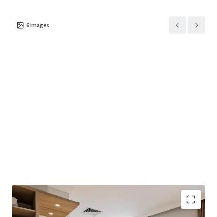
6
Images