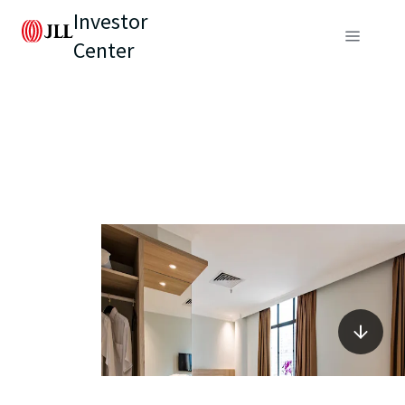
Investor
Center