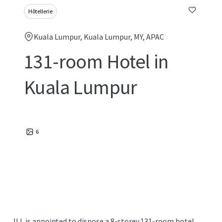
Hôtellerie
Kuala Lumpur, Kuala Lumpur, MY, APAC
131-room Hotel in
Kuala Lumpur
6
JLL is appointed to dispose a 8-storey 131-room hotel