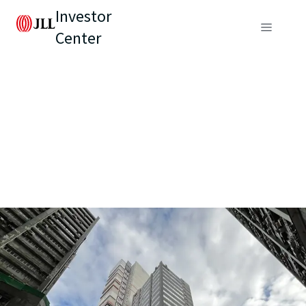
Investor
Center