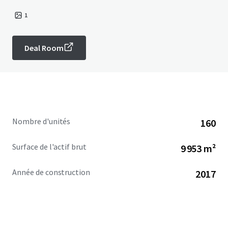
1
Deal Room
Nombre d'unités
160
Surface de l'actif brut
9 953 m²
Année de construction
2017