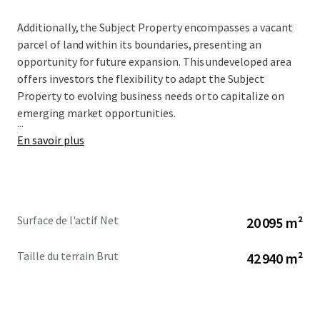
Additionally, the Subject Property encompasses a vacant
parcel of land within its boundaries, presenting an
opportunity for future expansion. This undeveloped area
offers investors the flexibility to adapt the Subject
Property to evolving business needs or to capitalize on
emerging market opportunities.
...
En savoir plus
Surface de l'actif Net
20 095 m²
Taille du terrain Brut
42 940 m²