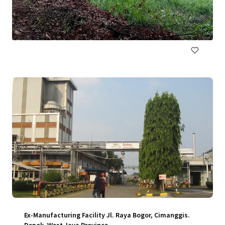
Jl. Raya Sapan No.143, Bojongsoang, 40292, ID
12 256 m²
Industriel & Logistique
Ex-Manufacturing Facility Jl. Raya Bogor, Cimanggis.