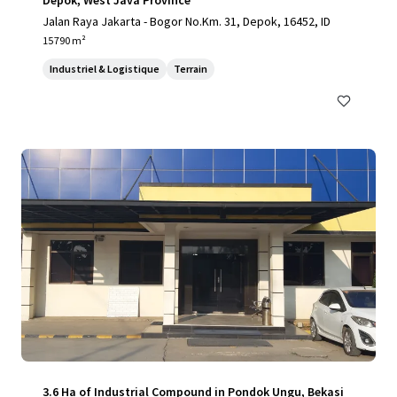
Depok, West Java Province
Jalan Raya Jakarta - Bogor No.Km. 31, Depok, 16452, ID
15 790 m²
Industriel & Logistique
Terrain
3.6 Ha of Industrial Compound in Pondok Ungu, Bekasi