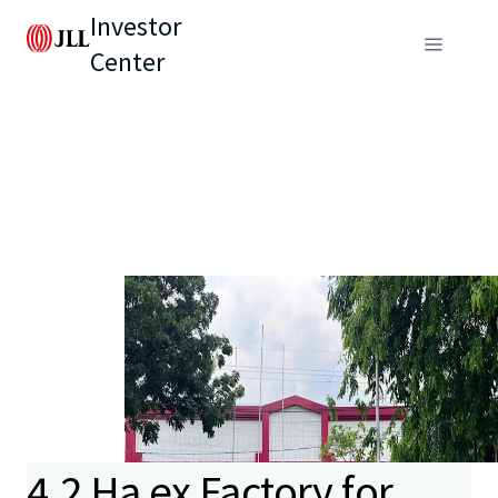
Investor
Center
4.2 Ha ex Factory for