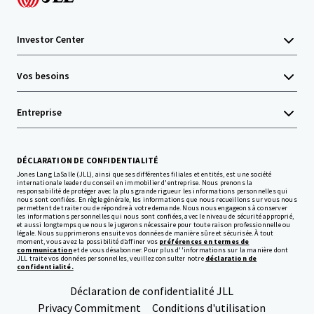
Investor Center
Vos besoins
Entreprise
DÉCLARATION DE CONFIDENTIALITÉ
Jones Lang LaSalle (JLL), ainsi que ses différentes filiales et entités, est une société
internationale leader du conseil en immobilier d'entreprise. Nous prenons la
responsabilité de protéger avec la plus grande rigueur les informations personnelles qui
nous sont confiées. En règle générale, les informations que nous recueillons sur vous nous
permettent de traiter ou de répondre à votre demande. Nous nous engageons à conserver
les informations personnelles qui nous sont confiées, avec le niveau de sécurité approprié,
et aussi longtemps que nous le jugerons nécessaire pour toute raison professionnelle ou
légale. Nous supprimerons ensuite vos données de manière sûre et sécurisée. À tout
moment, vous avez la possibilité d’affiner vos
préférences en termes de
communication
et de vous désabonner. Pour plus d''informations sur la manière dont
JLL traite vos données personnelles, veuillez consulter notre
déclaration de
confidentialité.
Déclaration de confidentialité JLL
Privacy Commitment
Conditions d'utilisation