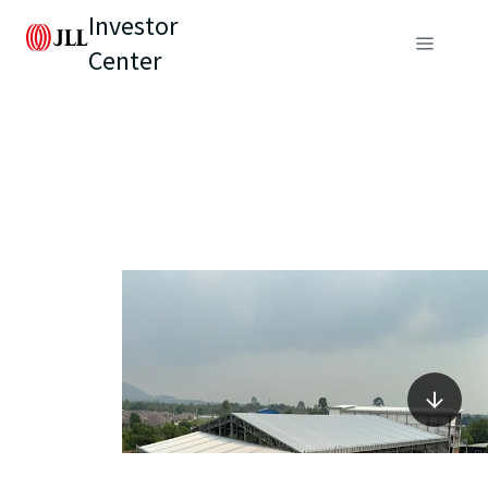
Investor
Center