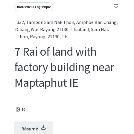
Industriel & Logistique
332, Tambon Sam Nak Thon, Amphoe Ban Chang,
Chang Wat Rayong 21130, Thailand, Sam Nak
Thon, Rayong, 21130, TH
7 Rai of land with
factory building near
Maptaphut IE
10
Résumé