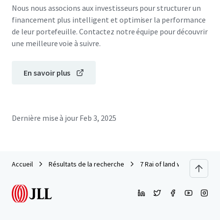
Nous nous associons aux investisseurs pour structurer un
financement plus intelligent et optimiser la performance
de leur portefeuille. Contactez notre équipe pour découvrir
une meilleure voie à suivre.
En savoir plus
Dernière mise à jour
Feb 3, 2025
Accueil
Résultats de la recherche
7 Rai of land with factory b