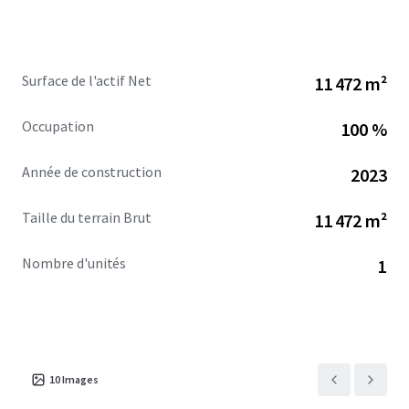
Surface de l'actif Net
11 472 m²
Occupation
100 %
Année de construction
2023
Taille du terrain Brut
11 472 m²
Nombre d'unités
1
10
Images