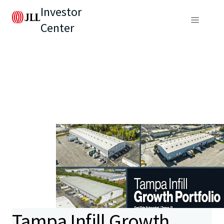
Investor
Center
Tampa Infill Growth