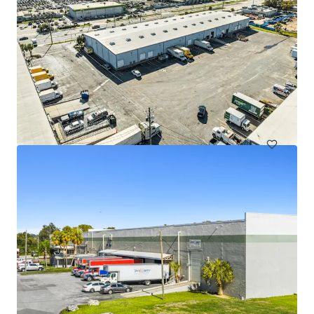
Sun City Commerce Center
351 30th Street Southeast, Ruskin, FL, 33570, US
8 476 m²
Industriel & Logistique