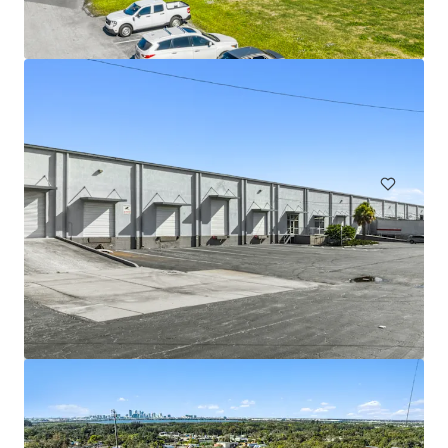
1200 Bartow Road
1200 Bartow Road, Lakeland, FL, 33801, US
Industriel & Logistique
Bureau