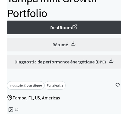
Portfolio
Deal Room
Résumé
Diagnostic de performance énergétique (DPE)
Industriel & Logistique
Portefeuille
Tampa, FL, US, Americas
10