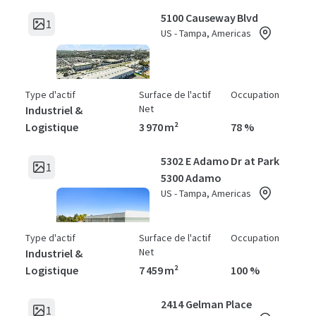
5100 Causeway Blvd
1
US - Tampa, Americas
Type d'actif
Surface de l'actif
Occupation
Net
Industriel &
Logistique
3 970 m²
78 %
5302 E Adamo Dr at Park
1
5300 Adamo
US - Tampa, Americas
Type d'actif
Surface de l'actif
Occupation
Net
Industriel &
Logistique
7 459 m²
100 %
2414 Gelman Place
1