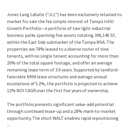
Jones Lang LaSalle (“JLL”) has been exclusively retained to
market for sale the fee simple interest of Tampa Infill
Growth Portfolio—a portfolio of two light industrial
business parks spanning five assets totaling 396,146 SF,
within the East Side submarket of the Tampa MSA. The
properties are 78% leased to a diverse roster of nine
tenants, with no single tenant accounting for more than
20% of the total square footage, and offer an average
remaining lease term of 3.0 years. Supported by landlord-
favorable NNN lease structures and average annual
escalations of 5.2%, the portfolio is projected to achieve
12% NOI CAGR over the first five years of ownership.
The portfolio presents significant value-add potential
through continued lease-up and a 28% mark-to-market
opportunity. The short WALT enables rapid repositioning
...
in a market experiencing strong rent growth and capital