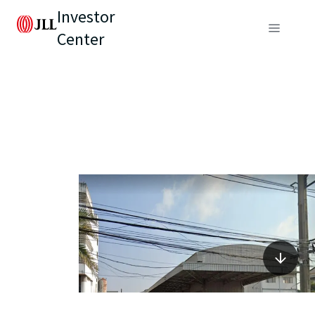
Investor
Center