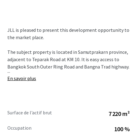
JLL is pleased to present this development opportunity to
the market place.
The subject property is located in Samutprakarn province,
adjacent to Teparak Road at KM 10. It is easy access to
Bangkok South Outer Ring Road and Bangna Trad highway.
...
En savoir plus
Surface de l'actif brut
7 220 m²
Occupation
100 %