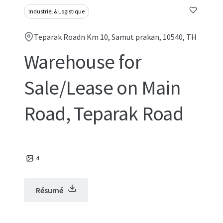
Industriel & Logistique
Teparak Roadn Km 10, Samut prakan, 10540, TH
Warehouse for
Sale/Lease on Main
Road, Teparak Road
4
Résumé