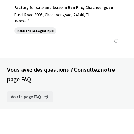
Factory for sale and lease in Ban Pho, Chachoengsao
Rural Road 3005, Chachoengsao, 24140, TH
15 000 m²
Industriel & Logistique
Vous avez des questions ? Consultez notre
page FAQ
Voir la page FAQ