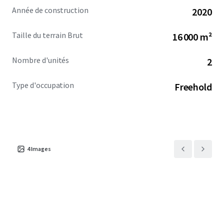
Année de construction
2020
Taille du terrain Brut
16 000 m²
Nombre d'unités
2
Type d'occupation
Freehold
4
Images