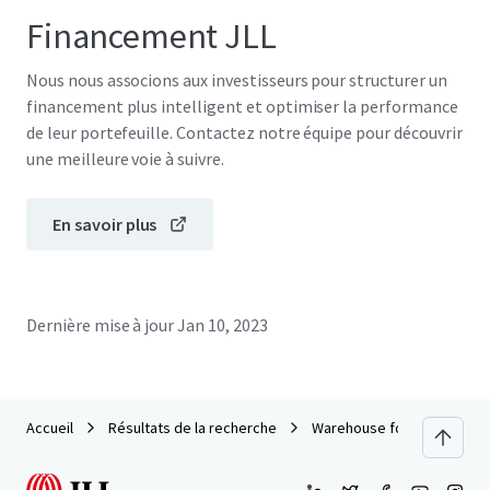
Financement JLL
Nous nous associons aux investisseurs pour structurer un
financement plus intelligent et optimiser la performance
de leur portefeuille. Contactez notre équipe pour découvrir
une meilleure voie à suivre.
En savoir plus
Dernière mise à jour
Jan 10, 2023
Accueil
Résultats de la recherche
Warehouse for Sale/Lease 