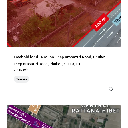
Freehold land 16 rai on Thep Krasattri Road, Phuket
Thep Krasattri Road, Phuket, 83110, TH
25 982 m²
Terrain