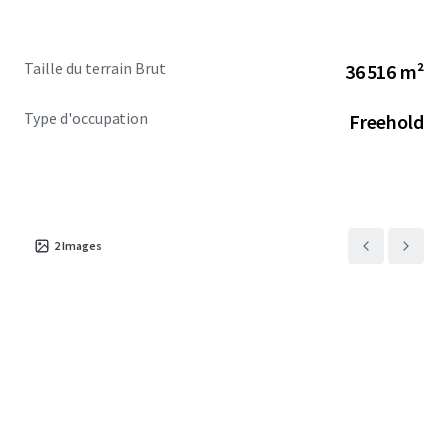
Taille du terrain Brut
36 516 m²
Type d'occupation
Freehold
2
Images