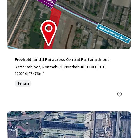
Freehold land 4 Rai across Central Rattanathibet
Rattanathibet, Nonthaburi, Nonthaburi, 11000, TH
10 000 € | 73 476 m²
Terrain