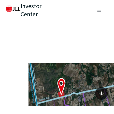
Investor
Center