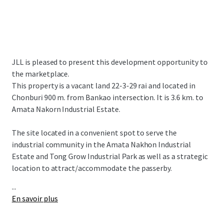
JLL is pleased to present this development opportunity to
the marketplace.
This property is a vacant land 22-3-29 rai and located in
Chonburi 900 m. from Bankao intersection. It is 3.6 km. to
Amata Nakorn Industrial Estate.
The site located in a convenient spot to serve the
industrial community in the Amata Nakhon Industrial
Estate and Tong Grow Industrial Park as well as a strategic
location to attract/accommodate the passerby.
...
En savoir plus