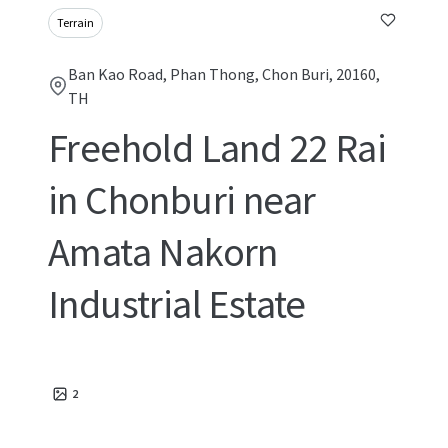
Terrain
Ban Kao Road, Phan Thong, Chon Buri, 20160,
TH
Freehold Land 22 Rai
in Chonburi near
Amata Nakorn
Industrial Estate
2