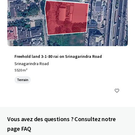
Freehold land 3-1-80 rai on Srinagarindra Road
Srinagarindra Road
5 520 m²
Terrain
Vous avez des questions ? Consultez notre
page FAQ