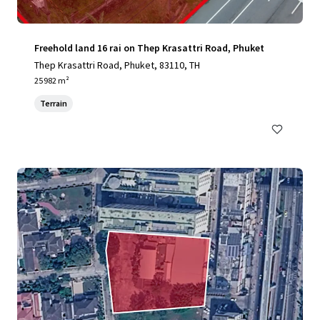
Freehold land 16 rai on Thep Krasattri Road, Phuket
Thep Krasattri Road, Phuket, 83110, TH
25 982 m²
Terrain