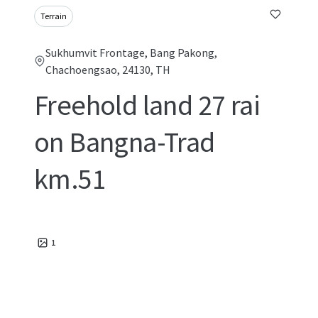
Terrain
Sukhumvit Frontage, Bang Pakong,
Chachoengsao, 24130, TH
Freehold land 27 rai
on Bangna-Trad
km.51
1