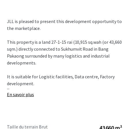
JLL is pleased to present this development opportunity to
the marketplace.
This property is a land 27-1-15 rai (10,915 sq.wah (or 43,660
sqm.) directly connected to Sukhumvit Road in Bang
Pakaong surrounded by many logistics and industrial
developments.​
It is suitable for Logistic facilities, Data centre, Factory
development.
...
En savoir plus
Taille du terrain Brut
43 660 m²