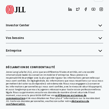
Investor Center
Vos besoins
Entreprise
DÉCLARATION DE CONFIDENTIALITÉ
Jones Lang LaSalle (JLL), ainsi que ses différentes filiales et entités, est une société
internationale leader du conseil en immobilier d'entreprise. Nous prenons la
responsabilité de protéger avec la plus grande rigueur les informations personnelles qui
nous sont confiées. En règle générale, les informations que nous recueillons sur vous nous
permettent de traiter ou de répondre à votre demande. Nous nous engageons à conserver
les informations personnelles qui nous sont confiées, avec le niveau de sécurité approprié,
et aussi longtemps que nous le jugerons nécessaire pour toute raison professionnelle ou
légale. Nous supprimerons ensuite vos données de manière sûre et sécurisée. À tout
moment, vous avez la possibilité d’affiner vos
préférences en termes de
communication
et de vous désabonner. Pour plus d''informations sur la manière dont
JLL traite vos données personnelles, veuillez consulter notre
déclaration de
confidentialité.