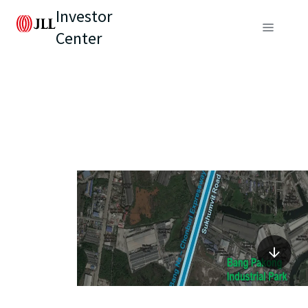
Investor
Center