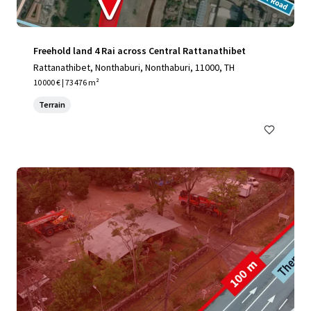
Freehold land 4 Rai across Central Rattanathibet
Rattanathibet, Nonthaburi, Nonthaburi, 11000, TH
10 000 € | 73 476 m²
Terrain