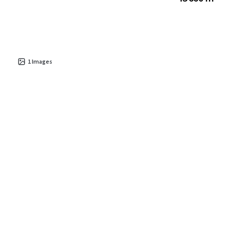
1
Images