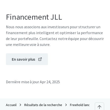
Financement JLL
Nous nous associons aux investisseurs pour structurer un
financement plus intelligent et optimiser la performance
de leur portefeuille. Contactez notre équipe pour découvrir
une meilleure voie à suivre.
En savoir plus
Dernière mise à jour
Apr 24, 2025
Accueil
Résultats de la recherche
Freehold land 27 rai on Ba