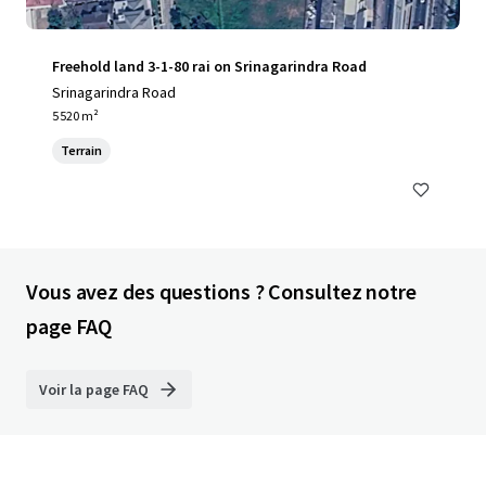
Freehold land 3-1-80 rai on Srinagarindra Road
Srinagarindra Road
5 520 m²
Terrain
Vous avez des questions ? Consultez notre
page FAQ
Voir la page FAQ